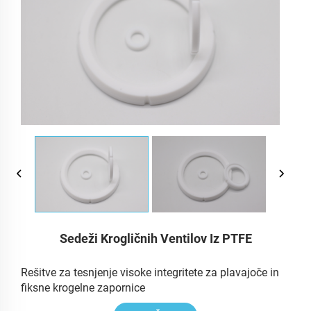
Sedeži Krogličnih Ventilov Iz PTFE
Rešitve za tesnjenje visoke integritete za plavajoče in
fiksne krogelne zapornice