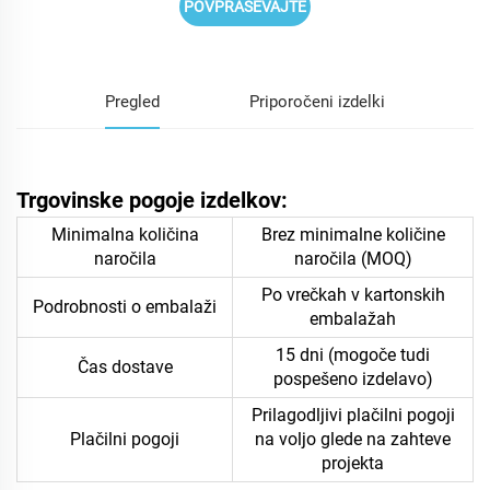
POVPRAŠEVAJTE
Pregled
Priporočeni izdelki
Trgovinske pogoje izdelkov:
Minimalna količina
Brez minimalne količine
naročila
naročila (MOQ)
Po vrečkah v kartonskih
Podrobnosti o embalaži
embalažah
15 dni (mogoče tudi
Čas dostave
pospešeno izdelavo)
Prilagodljivi plačilni pogoji
Plačilni pogoji
na voljo glede na zahteve
projekta