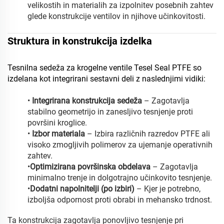
velikostih in materialih za izpolnitev posebnih zahtev
glede konstrukcije ventilov in njihove učinkovitosti.
Struktura in konstrukcija izdelka
Tesnilna sedeža za krogelne ventile Tesel Seal PTFE so
izdelana kot integrirani sestavni deli z naslednjimi vidiki:
•
Integrirana konstrukcija sedeža
– Zagotavlja
stabilno geometrijo in zanesljivo tesnjenje proti
površini kroglice.
•
Izbor materiala
– Izbira različnih razredov PTFE ali
visoko zmogljivih polimerov za ujemanje operativnih
zahtev.
•
Optimizirana površinska obdelava
– Zagotavlja
minimalno trenje in dolgotrajno učinkovito tesnjenje.
•
Dodatni napolnitelji (po izbiri)
– Kjer je potrebno,
izboljša odpornost proti obrabi in mehansko trdnost.
Ta konstrukcija zagotavlja ponovljivo tesnjenje pri