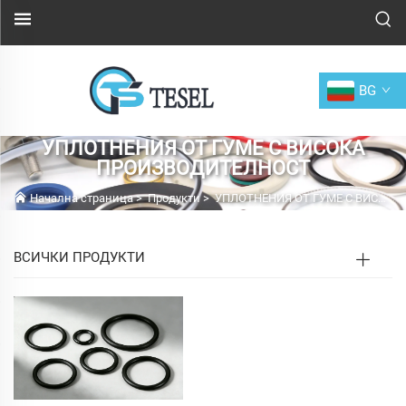
BG
УПЛОТНЕНИЯ ОТ ГУМЕ С ВИСОКА
ПРОИЗВОДИТЕЛНОСТ
Начална страница
>
Продукти
>
УПЛОТНЕНИЯ ОТ ГУМЕ С ВИСОКА ПРОИЗВОДИТЕЛНОСТ
ВСИЧКИ ПРОДУКТИ