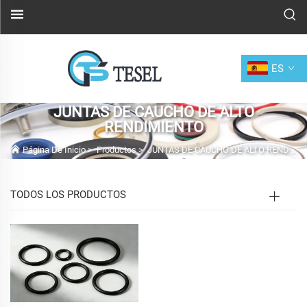
ES
JUNTAS DE CAUCHO DE ALTO
RENDIMIENTO
Página De Inicio
>
Productos
>
JUNTAS DE CAUCHO DE ALTO RENDIMIENTO
TODOS LOS PRODUCTOS