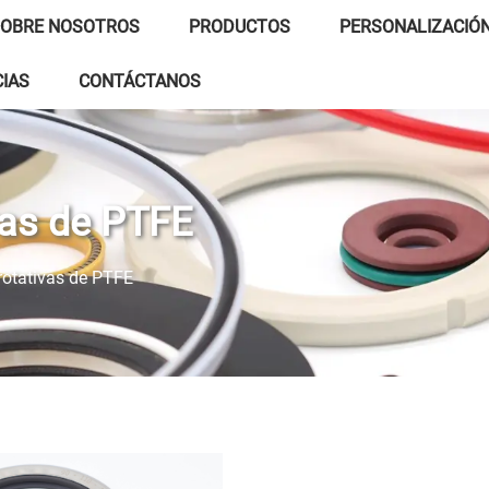
OBRE NOSOTROS
PRODUCTOS
PERSONALIZACIÓ
CIAS
CONTÁCTANOS
vas de PTFE
rotativas de PTFE