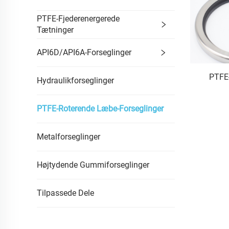
PTFE-Fjederenergerede
Tætninger
API6D/API6A-Forseglinger
PTFE-
Hydraulikforseglinger
PTFE-Roterende Læbe-Forseglinger
Metalforseglinger
Højtydende Gummiforseglinger
Tilpassede Dele