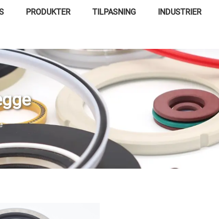
S
PRODUKTER
TILPASNING
INDUSTRIER
ægge
e