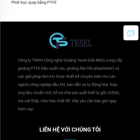
Phớt trục quay bằng PTFE
Công ty TNHH Công nghệ Gioăng Tesel (Hải Môn) cung cấp
gioăng PTFE hiệu suất cao, gioăng đàn hồi (elastomer) và
các giải pháp làm kín được thiết kế chuyên biệt cho các
ngành công nghiệp dầu khí, bán dẫn và tự động hóa. Đáp
ứng tiêu chuẩn ISO, hỗ trợ nhà sản xuất thiết bị gốc (OEM),
ma sát thấp, chịu hóa chất tốt. Hãy yêu cầu báo giá ngay
hôm nay.
LIÊN HỆ VỚI CHÚNG TÔI