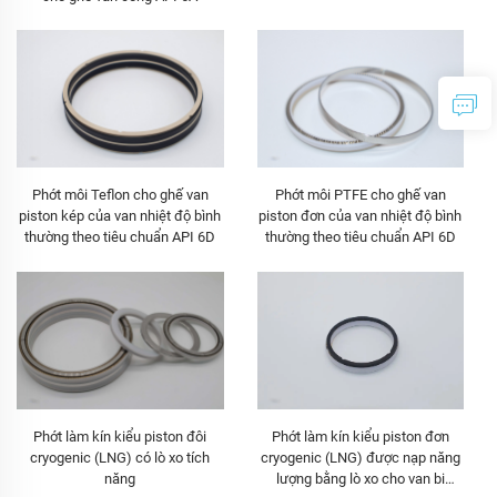
Phớt môi Teflon cho ghế van
Phớt môi PTFE cho ghế van
piston kép của van nhiệt độ bình
piston đơn của van nhiệt độ bình
thường theo tiêu chuẩn API 6D
thường theo tiêu chuẩn API 6D
Phớt làm kín kiểu piston đơn
Phớt làm kín kiểu piston đôi
cryogenic (LNG) được nạp năng
cryogenic (LNG) có lò xo tích
lượng bằng lò xo cho van bi
năng