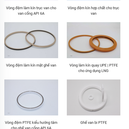
Vòng đệm làm kín trục van cho
Vòng đệm kín hợp chất cho trục
van cổng API 6A
van
Vòng đệm làm kín mặt ghế van
Vòng làm kín quay UPE | PTFE
cho ứng dụng LNG
Vòng đệm PTFE kiểu hướng tâm
Ghế van bi PTFE
cho ghế van cổng API 6A