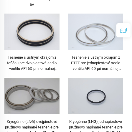
6A
Tesnenie s ústnym okrajom z
Tesnenie s ústnym okrajom z
teflónu pre dvojpiestové sedlo
PTFE pre jednopiestové sedlo
ventilu API 6D pri normálnej
ventilu API 6D pri normálnej
teplote
teplote
Kryogénne (LNG) jednopiestové
Kryogénne (LNG) dvojpiestové
pružinovo napínané tesnenie pre
pružinovo napínané tesnenie pre