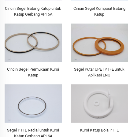
Cincin Segel Batang Katup untuk
Cincin Segel Komposit Batang
Katup Gerbang API 6A
Katup
Cincin Segel Permukaan Kursi
Segel Putar UPE | PTFE untuk
Katup
Aplikasi LNG
Segel PTFE Radial untuk Kursi
Kursi Katup Bola PTFE
Katup Gerbang API 6A