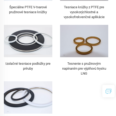
Špeciálne PTFE V-tvarové
Tesniace krúžky z PTFE pre
pružinové tesniace krúžky
vysokorýchlostné a
vysokofrekvenčné aplikácie
Izolačné tesniace podložky pre
Tesnenie s pružinovým
príruby
napínaním pre výplňovú trysku
LNG