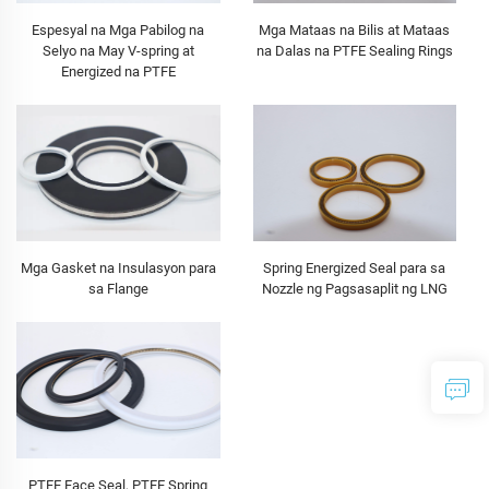
Espesyal na Mga Pabilog na
Mga Mataas na Bilis at Mataas
Selyo na May V-spring at
na Dalas na PTFE Sealing Rings
Energized na PTFE
Mga Gasket na Insulasyon para
Spring Energized Seal para sa
sa Flange
Nozzle ng Pagsasaplit ng LNG
PTFE Face Seal, PTFE Spring