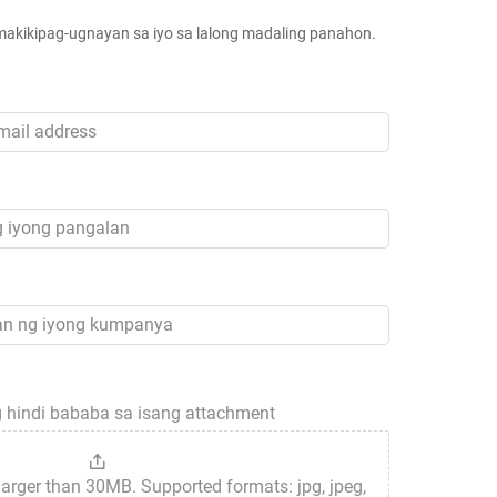
akikipag-ugnayan sa iyo sa lalong madaling panahon.
 hindi bababa sa isang attachment
 larger than 30MB. Supported formats: jpg, jpeg,