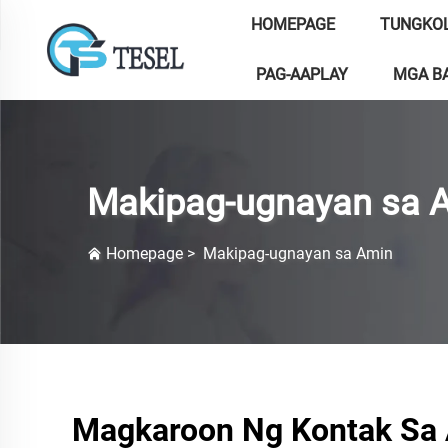
HOMEPAGE
TUNGKOL
PAG-AAPLAY
MGA BA
Makipag-ugnayan sa 
Homepage
>
Makipag-ugnayan sa Amin
Magkaroon Ng Kontak Sa