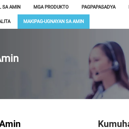
 SA AMIN
MGA PRODUKTO
PAGPAPASADYA
LITA
MAKIPAG-UGNAYAN SA AMIN
Amin
 Amin
Kumuha