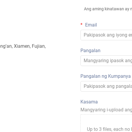
Ang aming kinatawan ay m
Email
ong'an, Xiamen, Fujian,
Pangalan
Pangalan ng Kumpanya
Kasama
Mangyaring i-upload ang
Up to 3 files, each no