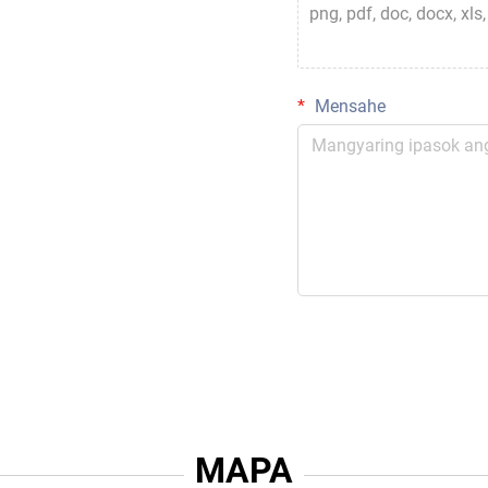
png, pdf, doc, docx, xls, x
Mensahe
MAPA