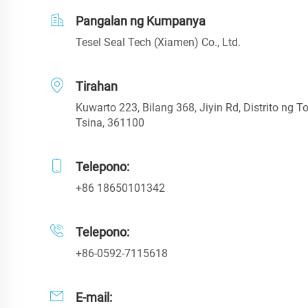
Pangalan ng Kumpanya
Tesel Seal Tech (Xiamen) Co., Ltd.
Tirahan
Kuwarto 223, Bilang 368, Jiyin Rd, Distrito ng T
Tsina, 361100
Telepono:
+86 18650101342
Telepono:
+86-0592-7115618
E-mail: