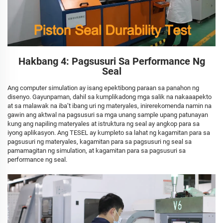
Hakbang 4: Pagsusuri Sa Performance Ng
Seal
Ang computer simulation ay isang epektibong paraan sa panahon ng
disenyo. Gayunpaman, dahil sa kumplikadong mga salik na nakaaapekto
at sa malawak na iba’t ibang uri ng materyales, inirerekomenda namin na
gawin ang aktwal na pagsusuri sa mga unang sample upang patunayan
kung ang napiling materyales at istruktura ng seal ay angkop para sa
iyong aplikasyon. Ang TESEL ay kumpleto sa lahat ng kagamitan para sa
pagsusuri ng materyales, kagamitan para sa pagsusuri ng seal sa
pamamagitan ng simulation, at kagamitan para sa pagsusuri sa
performance ng seal.