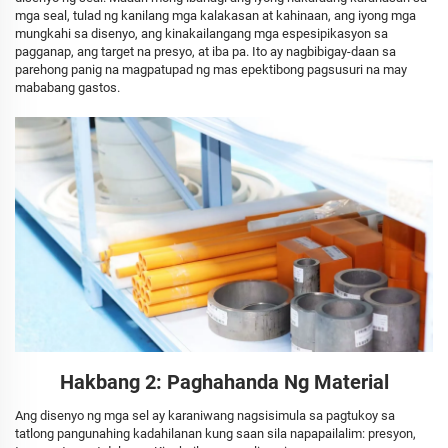
mga seal, tulad ng kanilang mga kalakasan at kahinaan, ang iyong mga
mungkahi sa disenyo, ang kinakailangang mga espesipikasyon sa
pagganap, ang target na presyo, at iba pa. Ito ay nagbibigay-daan sa
parehong panig na magpatupad ng mas epektibong pagsusuri na may
mababang gastos.
Hakbang 2: Paghahanda Ng Material
Ang disenyo ng mga sel ay karaniwang nagsisimula sa pagtukoy sa
tatlong pangunahing kadahilanan kung saan sila napapailalim: presyon,