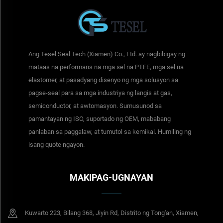
Ang Tesel Seal Tech (Xiamen) Co., Ltd. ay nagbibigay ng
mataas na performans na mga sel na PTFE, mga sel na
elastomer, at pasadyang disenyo ng mga solusyon sa
pagse-seal para sa mga industriya ng langis at gas,
semiconductor, at awtomasyon. Sumusunod sa
pamantayan ng ISO, suportado ng OEM, mababang
panlaban sa paggalaw, at tumutol sa kemikal. Humiling ng
isang quote ngayon.
MAKIPAG-UGNAYAN
Kuwarto 223, Bilang 368, Jiyin Rd, Distrito ng Tong'an, Xiamen,