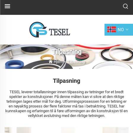
NO
Tilpasning
Hjem
>
Tilpasning
Tilpasning
TESEL leverer totalløsninger innen tilpassing av tetninger for et bredt
spekter av konstruksjoner. På denne måten kan vi sikre at den riktige
tetningen lages etter mål for deg. Utformingsprosessen for en tetning er
en nøyaktig prosess der flere faktorer må tas i betraktning. TESEL har
kunnskapen og erfaringen til å føre utformingen av din konstruksjon til en
vellykket avslutning med den riktige tetningen.