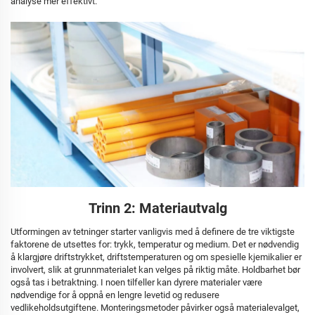
analyse mer effektivt.
Trinn 2: Materiautvalg
Utformingen av tetninger starter vanligvis med å definere de tre viktigste
faktorene de utsettes for: trykk, temperatur og medium. Det er nødvendig
å klargjøre driftstrykket, driftstemperaturen og om spesielle kjemikalier er
involvert, slik at grunnmaterialet kan velges på riktig måte. Holdbarhet bør
også tas i betraktning. I noen tilfeller kan dyrere materialer være
nødvendige for å oppnå en lengre levetid og redusere
vedlikeholdsutgiftene. Monteringsmetoder påvirker også materialevalget,