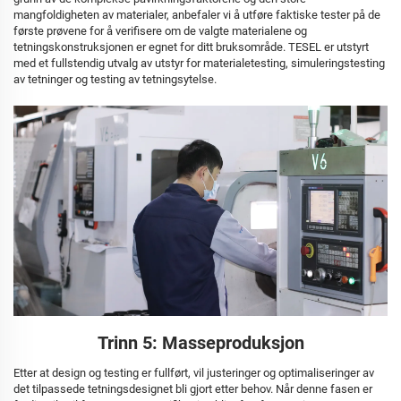
mangfoldigheten av materialer, anbefaler vi å utføre faktiske tester på de
første prøvene for å verifisere om de valgte materialene og
tetningskonstruksjonen er egnet for ditt bruksområde. TESEL er utstyrt
med et fullstendig utvalg av utstyr for materialetesting, simuleringstesting
av tetninger og testing av tetningsytelse.
Trinn 5: Masseproduksjon
Etter at design og testing er fullført, vil justeringer og optimaliseringer av
det tilpassede tetningsdesignet bli gjort etter behov. Når denne fasen er