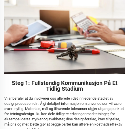
Steg 1: Fullstendig Kommunikasjon På Et
Tidlig Stadium
Vi anbefaler at du involverer oss allerede i det innledende stadiet av
designprosessen din. Å gi detaljert informasjon om anvendelsen vil være
svært nyttig. Materiale, mål og tilhørende toleranser utgjør utgangspunktet
for tetningsdesign. Du kan dele tidligere erfaringer med tetninger, for
eksempel deres styrker og svakheter, dine designforslag, krav til ytelse,
målpris og mer. Dette gjør at begge parter kan utføre en kostnadseffektiv