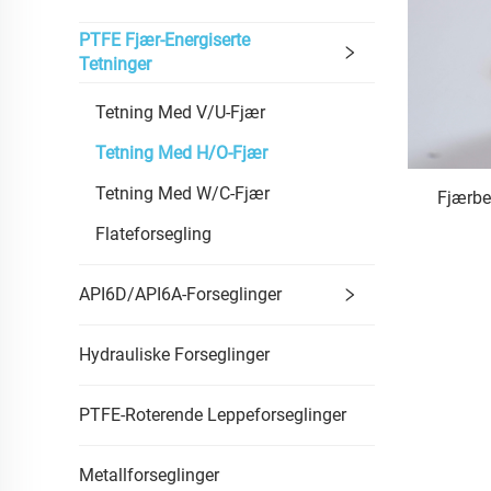
PTFE Fjær-Energiserte
Tetninger
Tetning Med V/U-Fjær
Tetning Med H/O-Fjær
Tetning Med W/C-Fjær
Fjærbe
Flateforsegling
API6D/API6A-Forseglinger
Hydrauliske Forseglinger
PTFE-Roterende Leppeforseglinger
Metallforseglinger