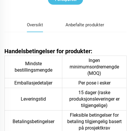
Oversikt
Anbefalte produkter
Handelsbetingelser for produkter:
Ingen
Mindste
minimumsordremengde
bestillingsmengde
(MOQ)
Emballasjedetaljer
Per pose i esker
15 dager (raske
Leveringstid
produksjonsleveringer er
tilgjengelige)
Fleksible betingelser for
Betalingsbetingelser
betaling tilgjengelig basert
på prosjektkrav