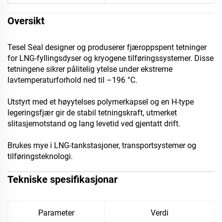
Oversikt
Tesel Seal designer og produserer fjæroppspent tetninger
for LNG-fyllingsdyser og kryogene tilføringssystemer. Disse
tetningene sikrer pålitelig ytelse under ekstreme
lavtemperaturforhold ned til –196 °C.
Utstyrt med et høyytelses polymerkapsel og en H-type
legeringsfjær gir de stabil tetningskraft, utmerket
slitasjemotstand og lang levetid ved gjentatt drift.
Brukes mye i LNG-tankstasjoner, transportsystemer og
tilføringsteknologi.
Tekniske spesifikasjonar
Parameter
Verdi