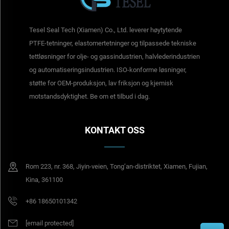
Tesel Seal Tech (Xiamen) Co., Ltd. leverer høytytende
PTFE-tetninger, elastomertetninger og tilpassede tekniske
tettløsninger for olje- og gassindustrien, halvlederindustrien
og automatiseringsindustrien. ISO-konforme løsninger,
støtte for OEM-produksjon, lav friksjon og kjemisk
motstandsdyktighet. Be om et tilbud i dag.
KONTAKT OSS
Rom 223, nr. 368, Jiyin-veien, Tong’an-distriktet, Xiamen, Fujian,
Kina, 361100
+86 18650101342
[email protected]