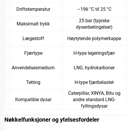
Driftstemperatur
–196 °C til 25 °C
25 bar (typiske
Maksimalt trykk
dysenbetingelser)
Lægestoff
Høytytende polymerkappe
Fjærtype
H-type legeringsfjær
Anvendelsesmedium
LNG, hydrokarboner
Tetting
H-type fjærbelastet
Caterpillar, XINYA, Bitu og
Kompatible dysar
andre standard LNG-
fyllingsdysar
Nøkkelfunksjoner og ytelsesfordeler