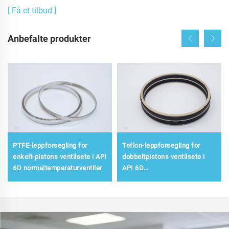
[ Få et tilbud ]
Anbefalte produkter
PTFE-leppforsegling for
Teflon-leppforsegling for
enkelt-pistons ventilsete i API
dobbeltpistons ventilsete i
6D normaltemperaturventiler
API 6D
normaltemperaturventiler