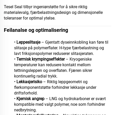
Tesel Seal tilbyr ingeniørstøtte for å sikre riktig
materialevalg, fjærbelastningsdesign og dimensjonelle
toleranser for optimal ytelse.
Feilanalse og optimalisering
•
Leppeslitasje
– Gjentatt dyseinnkobling kan føre til
slitasje på polymerflater. H-type fjærbelastning og
lavt friksjonspolymer reduserer slitasjeraten.
•
Termisk krympingseffekter
– Kryogeniske
temperaturer kan redusere kontakt mellom
tettningsleppen og overflaten. Fjæren sikrer
kontinuerlig radial trykk.
•
Lekkasjerisiko
– Riktig leppgeometri og
flerkomponentstøtte forhindrer lekkasje under
driftsforhold.
•
Kjemisk angrep
– LNG og hydrokarboner er svært
kompatible med valgt polymer, noe som forhindrer
nedbrytning.