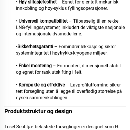
•
Høy slitasjefesthet
– Egnet for gjentatt mekanisk
innkobling og høy-syklus fyllingsoperasjoner.
•
Universell kompatibilitet
– Tilpasselig til en rekke
LNG-fyllingssystemer, inkludert de viktigste nasjonale
og internasjonale dysmodellene.
•
Sikkerhetsgaranti
– Forhindrer lekkasje og sikrer
systemintegritet i høytrykks-kryogene miljøer.
•
Enkel montering
– Formontert, dimensjonelt stabil
og egnet for rask utskifting i felt.
•
Kompakte og effektive
– Lavprofilutforming sikrer
tett forsegling uten å legge til overflødig størrelse på
dysen-sammenkoblingen.
Produktstruktur og design
Tesel Seal-fjærbelastede forseglinger er designet som H-