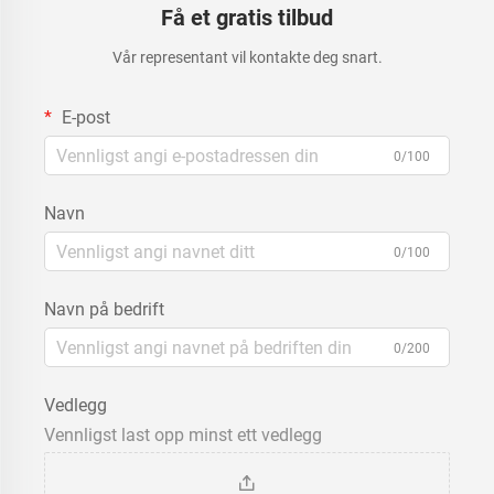
Få et gratis tilbud
Vår representant vil kontakte deg snart.
E-post
0/100
Navn
0/100
Navn på bedrift
0/200
Vedlegg
Vennligst last opp minst ett vedlegg