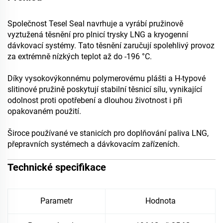
Společnost Tesel Seal navrhuje a vyrábí pružinově
vyztužená těsnění pro plnicí trysky LNG a kryogenní
dávkovací systémy. Tato těsnění zaručují spolehlivý provoz
za extrémně nízkých teplot až do -196 °C.
Díky vysokovýkonnému polymerovému plášti a H-typové
slitinové pružině poskytují stabilní těsnicí sílu, vynikající
odolnost proti opotřebení a dlouhou životnost i při
opakovaném použití.
Široce používané ve stanicích pro doplňování paliva LNG,
přepravních systémech a dávkovacím zařízeních.
Technické specifikace
Parametr
Hodnota