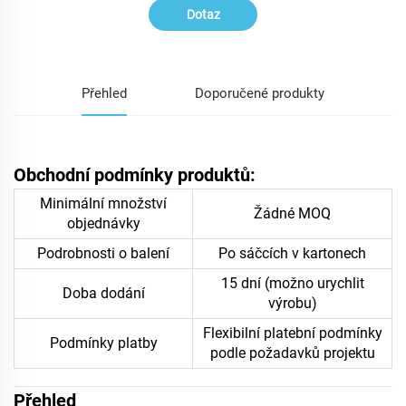
Dotaz
Přehled
Doporučené produkty
Obchodní podmínky produktů:
Minimální množství
Žádné MOQ
objednávky
Podrobnosti o balení
Po sáčcích v kartonech
15 dní (možno urychlit
Doba dodání
výrobu)
Flexibilní platební podmínky
Podmínky platby
podle požadavků projektu
Přehled