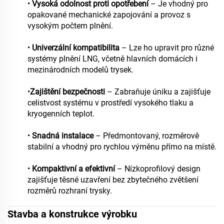
•
Vysoká odolnost proti opotřebení
– Je vhodný pro
opakované mechanické zapojování a provoz s
vysokým počtem plnění.
•
Univerzální kompatibilita
– Lze ho upravit pro různé
systémy plnění LNG, včetně hlavních domácích i
mezinárodních modelů trysek.
•
Zajištění bezpečnosti
– Zabraňuje úniku a zajišťuje
celistvost systému v prostředí vysokého tlaku a
kryogenních teplot.
•
Snadná instalace
– Předmontovaný, rozměrově
stabilní a vhodný pro rychlou výměnu přímo na místě.
•
Kompaktivní a efektivní
– Nízkoprofilový design
zajišťuje těsné uzavření bez zbytečného zvětšení
rozměrů rozhraní trysky.
Stavba a konstrukce výrobku