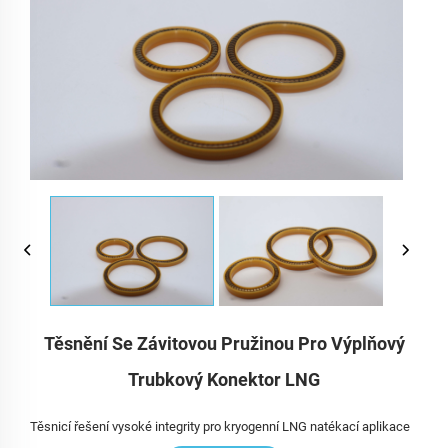
Těsnění Se Závitovou Pružinou Pro Výplňový
Trubkový Konektor LNG
Těsnicí řešení vysoké integrity pro kryogenní LNG natékací aplikace