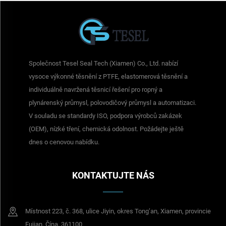
Společnost Tesel Seal Tech (Xiamen) Co., Ltd. nabízí
vysoce výkonné těsnění z PTFE, elastomerová těsnění a
individuálně navržená těsnicí řešení pro ropný a
plynárenský průmysl, polovodičový průmysl a automatizaci.
V souladu se standardy ISO, podpora výrobců zakázek
(OEM), nízké tření, chemická odolnost. Požádejte ještě
dnes o cenovou nabídku.
KONTAKTUJTE NÁS
Místnost 223, č. 368, ulice Jiyin, okres Tong’an, Xiamen, provincie
Fujian, Čína, 361100