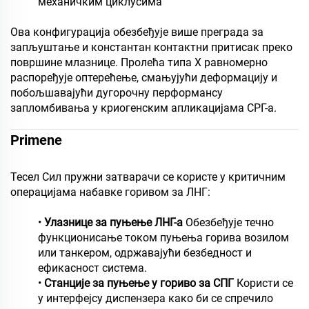
механичким циклусима
Ова конфигурација обезбеђује више преграда за
запљуштање и константан контактни притисак преко
површине млазнице. Пролећа типа Х равномерно
распоређује оптерећење, смањујући деформацију и
побољшавајући дугорочну перформансу
запломбивања у криогенским апликацијама СРГ-а.
Primene
Тесел Сил пружни затварачи се користе у критичним
операцијама набавке горивом за ЛНГ:
•
Улазнице за пуњење ЛНГ-а
Обезбеђује течно
функционисање током пуњења горива возилом
или танкером, одржавајући безбедност и
ефикасност система.
•
Станције за пуњење у гориво за СПГ
Користи се
у интерфејсу диспензера како би се спречило