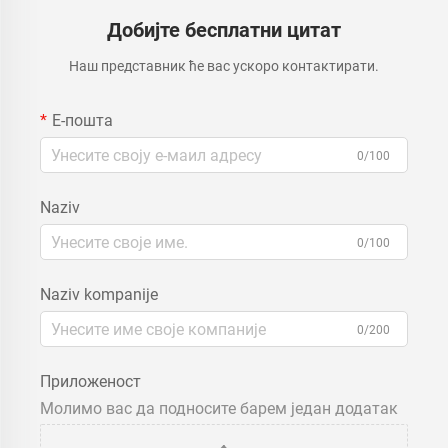
Добијте бесплатни цитат
Наш представник ће вас ускоро контактирати.
Е-пошта
0/100
Naziv
0/100
Naziv kompanije
0/200
Приложеност
Молимо вас да подносите барем један додатак