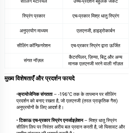
सीलिंग मटेरियल
उच्च-प्रदर्शन बहुलक जैकेट
स्प्रिंग प्रकार
एच-प्रकार मिश्र धातु स्प्रिंग
अनुप्रयोग माध्यम
एलएनजी, हाइड्रोकार्बन
सीलिंग कॉन्फ़िगरेशन
एच-प्रकार स्प्रिंग द्वारा ऊर्जित
कैटरपिलर, ज़िन्या, बिटू और अन्य
संगत नॉज़ल
मानक एलएनजी भरने वाली नॉज़ल
मुख्य विशेषताएँ और प्रदर्शन फायदे
•
क्रायोजेनिक संगतता
– -196°C तक के तापमान पर सीलिंग
प्रदर्शन को बनाए रखता है, जो एलएनजी (तरल प्राकृतिक गैस)
अनुप्रयोगों के लिए आदर्श है।
•
टिकाऊ एच-प्रकार स्प्रिंग एनर्जाइज़ेशन
– मिश्र धातु स्प्रिंग
सीलिंग लिप पर निरंतर अरीय बल प्रदान करती है, जो घिसावट और