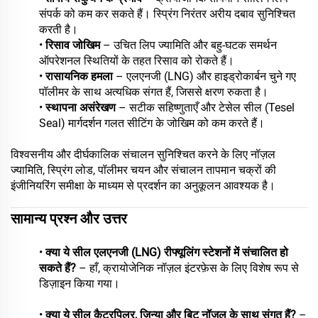
संपर्क को कम कर सकते हैं। स्प्रिंग निरंतर अरीय दबाव सुनिश्चित
करती है।
•
रिसाव जोखिम
– उचित लिप ज्यामिति और बहु-घटक समर्थन
ऑपरेशनल स्थितियों के तहत रिसाव को रोकते हैं।
•
रासायनिक हमला
– एलएनजी (LNG) और हाइड्रोकार्बन चुने गए
पॉलीमर के साथ अत्यधिक संगत हैं, जिससे क्षरण रुकता है।
•
स्थापना असंरेखण
– सटीक सहिष्णुताएँ और टेसेल सील (Tesel
Seal) मार्गदर्शन गलत सीटिंग के जोखिम को कम करते हैं।
विश्वसनीय और दीर्घकालिक संचालन सुनिश्चित करने के लिए नॉज़ल
ज्यामिति, स्प्रिंग लोड, पॉलीमर चयन और संचालन तापमान चक्रों की
इंजीनियरिंग समीक्षा के माध्यम से प्रदर्शन का अनुकूलन आवश्यक है।
सामान्य प्रश्न और उत्तर
•
क्या ये सील एलएनजी (LNG) रीफ्यूलिंग स्टेशनों में संचालित हो
सकते हैं?
– हाँ, क्रायोजेनिक नॉज़ल इंटरफ़ेस के लिए विशेष रूप से
डिज़ाइन किया गया।
•
क्या ये सील कैटरपिलर, ज़िन्या और बिटू नॉज़ल के साथ संगत हैं?
–