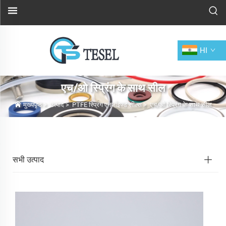
HI
एच/ओ स्प्रिंग के साथ सील
मुख्यपृष्ठ
>
उत्पाद
>
PTFE स्प्रिंग एनर्जाइज्ड सील्स
>
एच/ओ स्प्रिंग के साथ सील
सभी उत्पाद