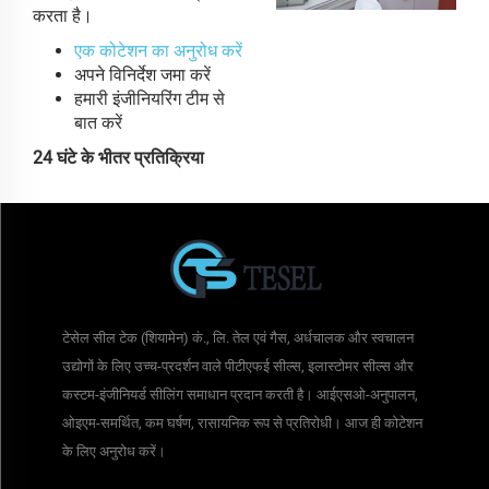
करता है।
एक कोटेशन का अनुरोध करें
अपने विनिर्देश जमा करें
हमारी इंजीनियरिंग टीम से
बात करें
24 घंटे के भीतर प्रतिक्रिया
टेसेल सील टेक (शियामेन) कं., लि. तेल एवं गैस, अर्धचालक और स्वचालन
उद्योगों के लिए उच्च-प्रदर्शन वाले पीटीएफई सील्स, इलास्टोमर सील्स और
कस्टम-इंजीनियर्ड सीलिंग समाधान प्रदान करती है। आईएसओ-अनुपालन,
ओइएम-समर्थित, कम घर्षण, रासायनिक रूप से प्रतिरोधी। आज ही कोटेशन
के लिए अनुरोध करें।