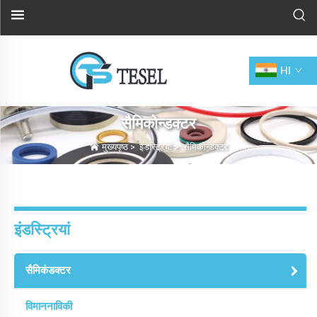
HI
सैमिकोन्डक्टर
मुख्यपृष्ठ
>
इंडस्ट्रियां
>
सैमिकोन्डक्टर
इंडस्ट्रियां
सैमिकंडक्टर
विमाननाविकी