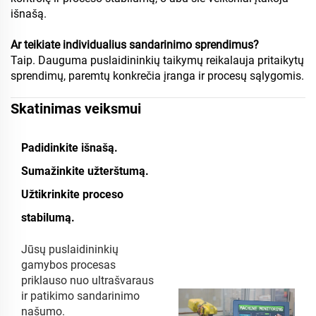
išnašą.
Ar teikiate individualius sandarinimo sprendimus?
Taip. Dauguma puslaidininkių taikymų reikalauja pritaikytų
sprendimų, paremtų konkrečia įranga ir procesų sąlygomis.
Skatinimas veiksmui
Padidinkite išnašą.
Sumažinkite užterštumą.
Užtikrinkite proceso
stabilumą.
Jūsų puslaidininkių
gamybos procesas
priklauso nuo ultrašvaraus
ir patikimo sandarinimo
našumo.