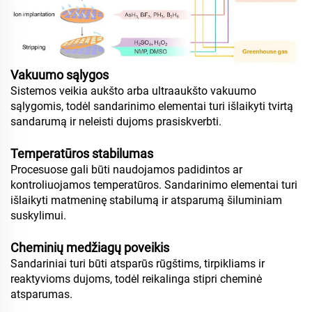
Vakuumo sąlygos
Sistemos veikia aukšto arba ultraaukšto vakuumo
sąlygomis, todėl sandarinimo elementai turi išlaikyti tvirtą
sandarumą ir neleisti dujoms prasiskverbti.
Temperatūros stabilumas
Procesuose gali būti naudojamos padidintos ar
kontroliuojamos temperatūros. Sandarinimo elementai turi
išlaikyti matmeninę stabilumą ir atsparumą šiluminiam
suskylimui.
Cheminių medžiagų poveikis
Sandariniai turi būti atsparūs rūgštims, tirpikliams ir
reaktyvioms dujoms, todėl reikalinga stipri cheminė
atsparumas.