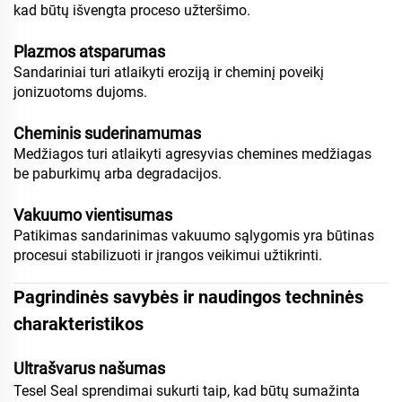
kad būtų išvengta proceso užteršimo.
Plazmos atsparumas
Sandariniai turi atlaikyti eroziją ir cheminį poveikį
jonizuotoms dujoms.
Cheminis suderinamumas
Medžiagos turi atlaikyti agresyvias chemines medžiagas
be paburkimų arba degradacijos.
Vakuumo vientisumas
Patikimas sandarinimas vakuumo sąlygomis yra būtinas
procesui stabilizuoti ir įrangos veikimui užtikrinti.
Pagrindinės savybės ir naudingos techninės
charakteristikos
Ultrašvarus našumas
Tesel Seal sprendimai sukurti taip, kad būtų sumažinta