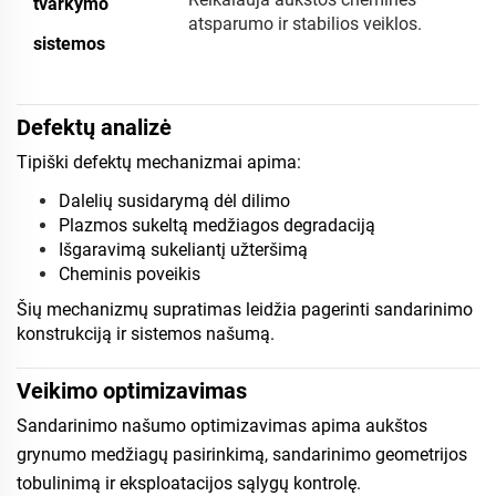
tvarkymo
atsparumo ir stabilios veiklos.
sistemos
Defektų analizė
Tipiški defektų mechanizmai apima:
Dalelių susidarymą dėl dilimo
Plazmos sukeltą medžiagos degradaciją
Išgaravimą sukeliantį užteršimą
Cheminis poveikis
Šių mechanizmų supratimas leidžia pagerinti sandarinimo
konstrukciją ir sistemos našumą.
Veikimo optimizavimas
Sandarinimo našumo optimizavimas apima aukštos
grynumo medžiagų pasirinkimą, sandarinimo geometrijos
tobulinimą ir eksploatacijos sąlygų kontrolę.