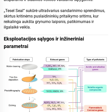
„Tesel Seal“ sukūrė ultrašvarius sandarinimo sprendimus,
skirtus kritinėms puslaidininkių pritaikymo sritims, kur
reikalinga aukšta grynumo laipsnis, patikimumas ir
ilgalaikė veikla.
Eksploatacijos sąlygos ir inžineriniai
parametrai