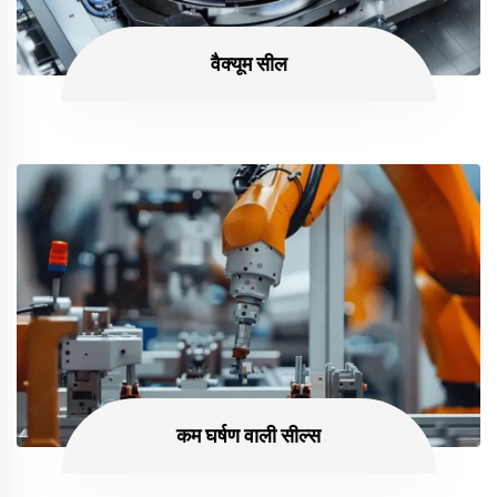
वैक्यूम सील
कम घर्षण वाली सील्स