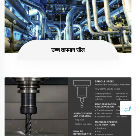
उच्च तापमान सील