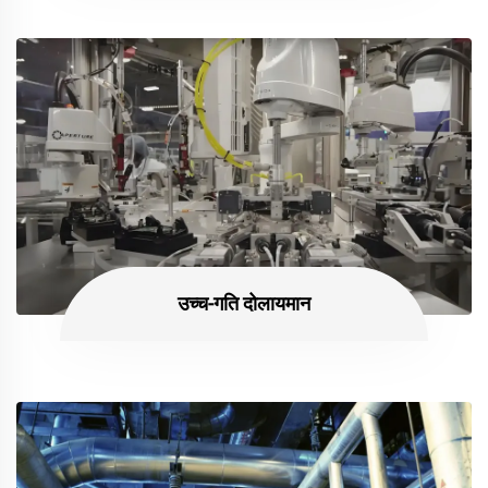
उच्च-गति दोलायमान