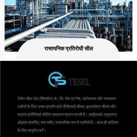
रासायनिक प्रतिरोधी सील
टेसेल सील टेक (शियामेन) कं., लि. तेल एवं गैस, अर्धचालक और स्वचालन
उद्योगों के लिए उच्च-प्रदर्शन वाले पीटीएफई सील्स, इलास्टोमर सील्स और
कस्टम-इंजीनियर्ड सीलिंग समाधान प्रदान करती है। आईएसओ-अनुपालन,
ओइएम-समर्थित, कम घर्षण, रासायनिक रूप से प्रतिरोधी। आज ही कोटेशन
के लिए अनुरोध करें।