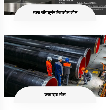
उच्च गति घूर्णन तिराशील सील
उच्च दाब सील