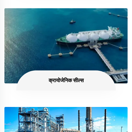
क्रायोजेनिक सील्स