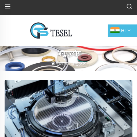
HI
अनुप्रयोग
मुख्यपृष्ठ
>
अनुप्रयोग