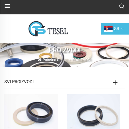
SR
PROIZVODI
Početna Strana
>
PROIZVODI
SVI PROIZVODI