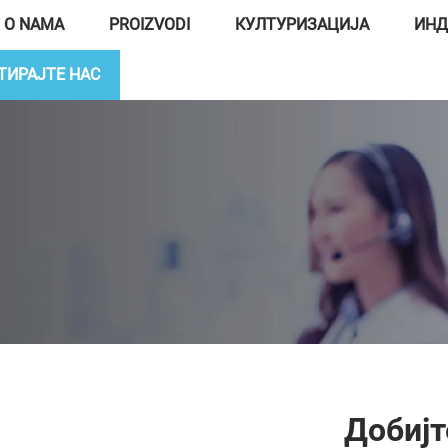
O NAMA
PROIZVODI
КУЛТУРИЗАЦИЈА
ИНД
ТИРАЈТЕ НАС
Добијт