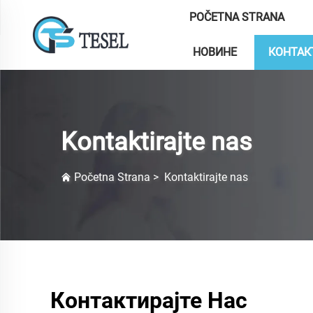
POČETNA STRANA
НОВИНЕ
КОНТАК
Kontaktirajte nas
Početna Strana
>
Kontaktirajte nas
Контактирајте Нас