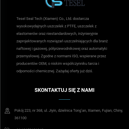
Tesel Seal Tech (Xiamen) Co., Ltd. dostarcza
wysokowydajnych uszczelek z PTFE, uszczelek z
elastomerów oraz niestandardowych, inżynieryjnie
zaprojektowanych rozwiązań uszczelniających dla branż
naftowej i gazowej, półprzewodnikowej oraz automatyki
przemysłowej. Zgodne z normami ISO, wspierane przez
producentów OEM, o niskim współczynniku tarcia i
odporności chemicznej. Zażądaj oferty już dziś.
SKONTAKTUJ SIĘ Z NAMI
Pokój 223, nr 368, ul. Jiyin, dzielnica Tong’an, Xiamen, Fujian, Chiny,
361100