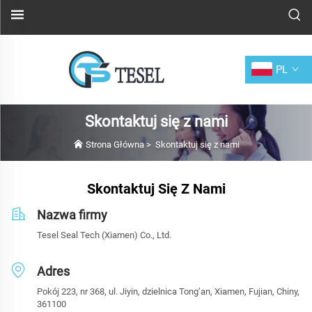
PL
Skontaktuj się z nami
Strona Główna
>
Skontaktuj się z nami
Skontaktuj Się Z Nami
Nazwa firmy
Tesel Seal Tech (Xiamen) Co., Ltd.
Adres
Pokój 223, nr 368, ul. Jiyin, dzielnica Tong’an, Xiamen, Fujian, Chiny,
361100