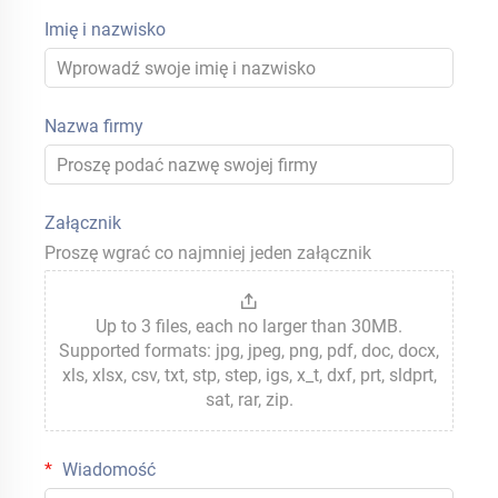
Imię i nazwisko
Nazwa firmy
Załącznik
Proszę wgrać co najmniej jeden załącznik
Up to 3 files, each no larger than 30MB.
Supported formats: jpg, jpeg, png, pdf, doc, docx,
xls, xlsx, csv, txt, stp, step, igs, x_t, dxf, prt, sldprt,
sat, rar, zip.
Wiadomość