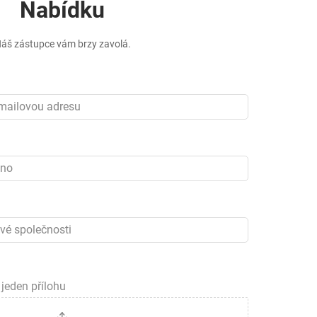
Nabídku
áš zástupce vám brzy zavolá.
jeden přílohu