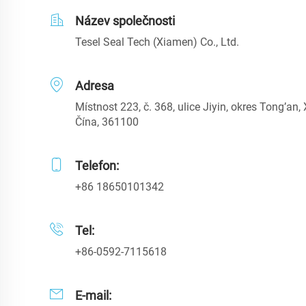
Název společnosti
Tesel Seal Tech (Xiamen) Co., Ltd.
Adresa
Místnost 223, č. 368, ulice Jiyin, okres Tong’an,
Čína, 361100
Telefon:
+86 18650101342
Tel:
+86-0592-7115618
E-mail: