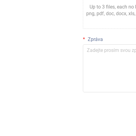
Up to 3 files, each no
png, pdf, doc, docx, xls, x
Zpráva