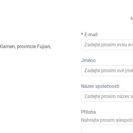
N
E-mail
 Xiamen, provincie Fujian,
Jméno
Název společnosti
Příloha
Nahrajte prosím alespoň 