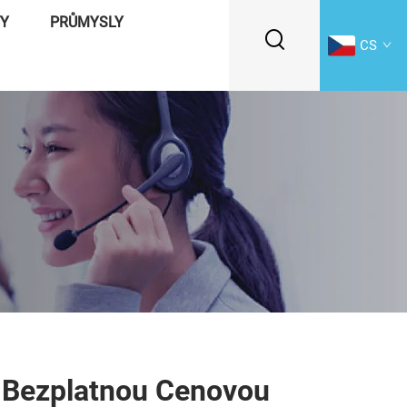
VY
PRŮMYSLY
CS
e Bezplatnou Cenovou