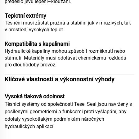
předešlo jevu lepení–klouzání.
Teplotní extrémy
Těsnění musí zůstat pružná a stabilní jak v mrazivých, tak
v prostředí vysokých teplot.
Kompatibilita s kapalinami
Hydraulické kapaliny mohou způsobit rozměknutí nebo
stárnutí. Materiály musí odolávat chemickému rozkladu
pro dlouhodobý provoz.
Klíčové vlastnosti a výkonnostní výhody
Vysoká tlaková odolnost
Těsnicí systémy od společnosti Tesel Seal jsou navrženy s
posílenými geometriemi a funkcemi proti vyšlapání, aby
odolaly vysokotlakým podmínkám náročných
hydraulických aplikací.