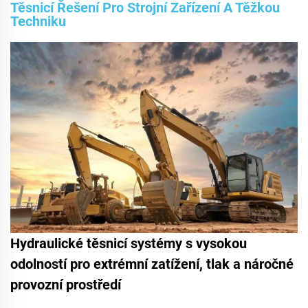
Těsnicí Řešení Pro Strojní Zařízení A Těžkou
Techniku
Hydraulické těsnicí systémy s vysokou
odolností pro extrémní zatížení, tlak a náročné
provozní prostředí