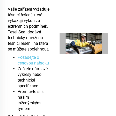
Vaše zařízení vyžaduje
těsnicí řešení, která
vykazují výkon za
extrémních podmínek.
Tesel Seal dodává
technicky navržená
těsnicí řešení, na která
se můžete spolehnout.
Požádejte o
cenovou nabídku
Zašlete nám své
výkresy nebo
technické
specifikace
Promluvte si s
naším
inženýrským
týmem