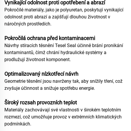
Vynikající odolnost proti opotřebení a abrazí
Pokročilé materiály, jako je polyuretan, poskytují vynikající
odolnost proti abrazí a zajišťují dlouhou životnost v
náročných prostředích.
Pokročilá ochrana před kontaminacemi
Návrhy stíracích těsnění Tesel Seal účinně brání pronikání
kontaminantů, čímž chrání hydraulické systémy a
prodlužují životnost komponent.
Optimalizovaný nízkotřecí návrh
Geometrie těsnění jsou navrženy tak, aby snížily tření, což
zvyšuje účinnost a snižuje spotřebu energie.
Široký rozsah provozních teplot
Materiály zachovávají své vlastnosti v širokém teplotním
rozmezí, což umožňuje provoz v extrémních klimatických
podmínkách.