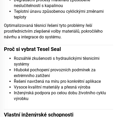
neslučitelností s kapalinou
Teplotní únavu způsobenou cyklickými změnami
teploty
Optimalizovaná těsnicí řešení tyto problémy řeší
prostřednictvím zlepšené volby materiálů, pokročilého
návrhu a integrace do systému.
Proč si vybrat Tesel Seal
Rozsáhlé zkušenosti s hydraulickými těsnicími
systémy
Hluboké pochopení provozních podmínek za
extrémního zatížení
Řešení navržená na míru pro konkrétní aplikace
Vysoce kvalitní materiály a přesná výroba
Inženýrská podpora po celou dobu životního cyklu
výrobku
Vlastní inženýrské schopnosti