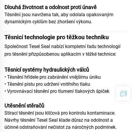
Dlouhá životnost a odolnost proti únavě
Těsnění jsou navržena tak, aby odolala opakovaným
dynamickým cyklům bez zhoršení výkonu.
Těsnicí technologie pro těžkou techniku
Společnost Tesel Seal nabízí kompletní řadu technologií
pro těsnění přizpůsobenou aplikacím v těžké technice:
Těsnicí systémy hydraulických válců
• Těsnění hřídele pro zabránění vnějšímu úniku
• Těsnění pístu pro udržení vnitřního tlaku
• Vyrovnávací těsnění pro tlumení tlakových špiček
Utěsnění stěračů
Stírací těsnění jsou klíčová pro kontrolu kontaminace.
Návrhy těsnění Tesel Seal klade důraz na odolnost a
účinné odstraňování nečistot za náročných podmínek.