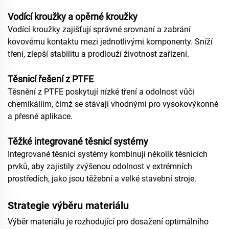
Vodící kroužky a opěrné kroužky
Vodící kroužky zajišťují správné srovnaní a zabrání
kovovému kontaktu mezi jednotlivými komponenty. Sníží
tření, zlepší stabilitu a prodlouží životnost zařízení.
Těsnicí řešení z PTFE
Těsnění z PTFE poskytují nízké tření a odolnost vůči
chemikáliím, čímž se stávají vhodnými pro vysokovýkonné
a přesné aplikace.
Těžké integrované těsnicí systémy
Integrované těsnicí systémy kombinují několik těsnicích
prvků, aby zajistily zvýšenou odolnost v extrémních
prostředích, jako jsou těžební a velké stavební stroje.
Strategie výběru materiálu
Výběr materiálu je rozhodující pro dosažení optimálního