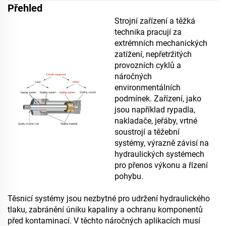
Přehled
Strojní zařízení a těžká
technika pracují za
extrémních mechanických
zatížení, nepřetržitých
provozních cyklů a
náročných
environmentálních
podmínek. Zařízení, jako
jsou například rypadla,
nakladače, jeřáby, vrtné
soustrojí a těžební
systémy, výrazně závisí na
hydraulických systémech
pro přenos výkonu a řízení
pohybu.
Těsnicí systémy jsou nezbytné pro udržení hydraulického
tlaku, zabránění úniku kapaliny a ochranu komponentů
před kontaminací. V těchto náročných aplikacích musí