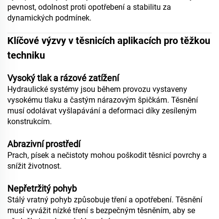
pevnost, odolnost proti opotřebení a stabilitu za
dynamických podmínek.
Klíčové výzvy v těsnicích aplikacích pro těžkou
techniku
Vysoký tlak a rázové zatížení
Hydraulické systémy jsou během provozu vystaveny
vysokému tlaku a častým nárazovým špičkám. Těsnění
musí odolávat vyšlapávání a deformaci díky zesíleným
konstrukcím.
Abrazivní prostředí
Prach, písek a nečistoty mohou poškodit těsnicí povrchy a
snížit životnost.
Nepřetržitý pohyb
Stálý vratný pohyb způsobuje tření a opotřebení. Těsnění
musí vyvážit nízké tření s bezpečným těsněním, aby se