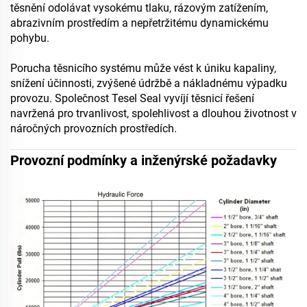
těsnění odolávat vysokému tlaku, rázovým zatížením,
abrazivním prostředím a nepřetržitému dynamickému
pohybu.
Porucha těsnicího systému může vést k úniku kapaliny,
snížení účinnosti, zvýšené údržbě a nákladnému výpadku
provozu. Společnost Tesel Seal vyvíjí těsnicí řešení
navržená pro trvanlivost, spolehlivost a dlouhou životnost v
náročných provozních prostředích.
Provozní podmínky a inženýrské požadavky