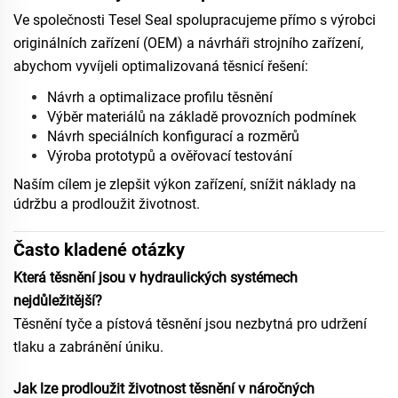
Ve společnosti Tesel Seal spolupracujeme přímo s výrobci
originálních zařízení (OEM) a návrháři strojního zařízení,
abychom vyvíjeli optimalizovaná těsnicí řešení:
Návrh a optimalizace profilu těsnění
Výběr materiálů na základě provozních podmínek
Návrh speciálních konfigurací a rozměrů
Výroba prototypů a ověřovací testování
Naším cílem je zlepšit výkon zařízení, snížit náklady na
údržbu a prodloužit životnost.
Často kladené otázky
Která těsnění jsou v hydraulických systémech
nejdůležitější?
Těsnění tyče a pístová těsnění jsou nezbytná pro udržení
tlaku a zabránění úniku.
Jak lze prodloužit životnost těsnění v náročných