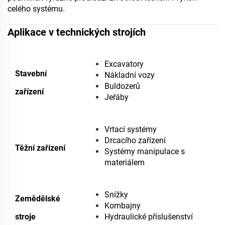
celého systému.
Aplikace v technických strojích
Excavatory
Stavební
Nákladní vozy
Buldozerů
zařízení
Jeřáby
Vrtací systémy
Drcacího zařízení
Těžní zařízení
Systémy manipulace s
materiálem
Snížky
Zemědělské
Kombajny
stroje
Hydraulické příslušenství