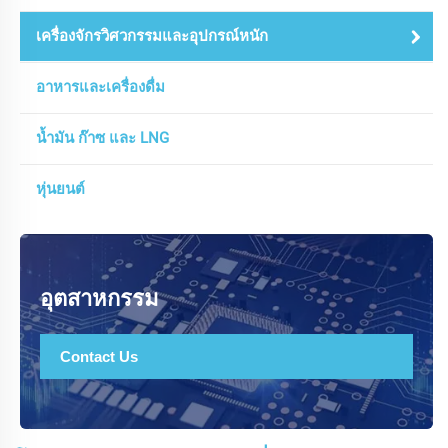
เครื่องจักรวิศวกรรมและอุปกรณ์หนัก
อาหารและเครื่องดื่ม
น้ำมัน ก๊าซ และ LNG
หุ่นยนต์
อุตสาหกรรม
Contact Us