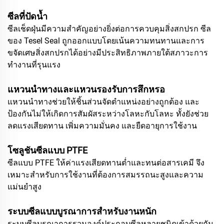
ซีลที่ปัดน้ำ
ซีลเช็ดฝุ่นมีความสำคัญอย่างยิ่งต่อการควบคุมสิ่งสกปรก ซีล
ของ Tesel Seal ถูกออกแบบโดยเน้นความทนทานและการ
ขจัดเศษสิ่งสกปรกได้อย่างมีประสิทธิภาพภายใต้สภาวะการ
ทำงานที่รุนแรง
แหวนนำทางและแหวนรองรับการสึกหรอ
แหวนนำทางช่วยให้ชิ้นส่วนจัดตำแหน่งอย่างถูกต้อง และ
ป้องกันไม่ให้เกิดการสัมผัสระหว่างโลหะกับโลหะ ทั้งยังช่วย
ลดแรงเสียดทาน เพิ่มความมั่นคง และยืดอายุการใช้งาน
โซลูชันซีลแบบ PTFE
ซีลแบบ PTFE ให้ค่าแรงเสียดทานต่ำและทนต่อสารเคมี จึง
เหมาะสำหรับการใช้งานที่ต้องการสมรรถนะสูงและความ
แม่นยำสูง
ระบบซีลแบบบูรณาการสำหรับงานหนัก
ระบบซีลบูรณาการรวมองค์ประกอบซีลหลายชนิดเข้าด้วยกัน