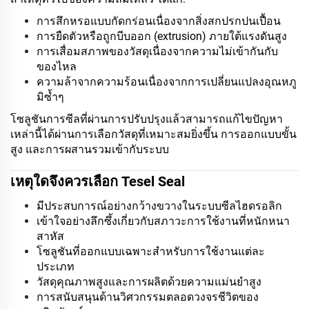
การสึกหรอแบบกัดกร่อนเนื่องจากสิ่งสกปรกปนเปื้อน
การยืดตัวหรือถูกบีบออก (extrusion) ภายใต้แรงดันสูง
การเสื่อมสภาพของวัสดุเนื่องจากความไม่เข้ากันกับ
ของไหล
ความล้าจากความร้อนเนื่องจากการเปลี่ยนแปลงอุณหภู
มิซ้ำๆ
โซลูชันการซีลที่ผ่านการปรับปรุงแล้วสามารถแก้ไขปัญหา
เหล่านี้ได้ผ่านการเลือกวัสดุที่เหมาะสมยิ่งขึ้น การออกแบบขั้น
สูง และการผสานรวมเข้ากับระบบ
เหตุใดจึงควรเลือก Tesel Seal
มีประสบการณ์อย่างกว้างขวางในระบบซีลไฮดรอลิก
เข้าใจอย่างลึกซึ้งเกี่ยวกับสภาวะการใช้งานที่หนักหนา
สาหัส
โซลูชันที่ออกแบบเฉพาะสำหรับการใช้งานแต่ละ
ประเภท
วัสดุคุณภาพสูงและการผลิตด้วยความแม่นยำสูง
การสนับสนุนด้านวิศวกรรมตลอดวงจรชีวิตของ