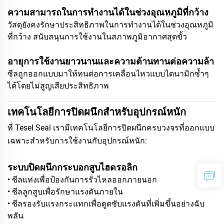
ความสามารถในการทำงานได้ในช่วงอุณหภูมิที่กว้าง
วัสดุยังคงรักษาประสิทธิภาพในการทำงานได้ในช่วงอุณหภูมิ
ที่กว้าง สนับสนุนการใช้งานในสภาพภูมิอากาศสุดขั้ว
อายุการใช้งานยาวนานและความต้านทานต่อความล้า
ซีลถูกออกแบบมาให้ทนต่อการเคลื่อนไหวแบบไดนามิกซ้ำๆ
ได้โดยไม่สูญเสียประสิทธิภาพ
เทคโนโลยีการปิดผนึกสำหรับอุปกรณ์หนัก
ที่ Tesel Seal เรามีเทคโนโลยีการปิดผนึกครบวงจรที่ออกแบบ
เฉพาะสำหรับการใช้งานกับอุปกรณ์หนัก:
ระบบปิดผนึกกระบอกสูบไฮดรอลิก
• ซีลแท่งเพื่อป้องกันการรั่วไหลออกภายนอก
• ซีลลูกสูบเพื่อรักษาแรงดันภายใน
• ซีลรองรับแรงกระแทกเพื่อดูดซับแรงดันที่เพิ่มขึ้นอย่างฉับ
พลัน