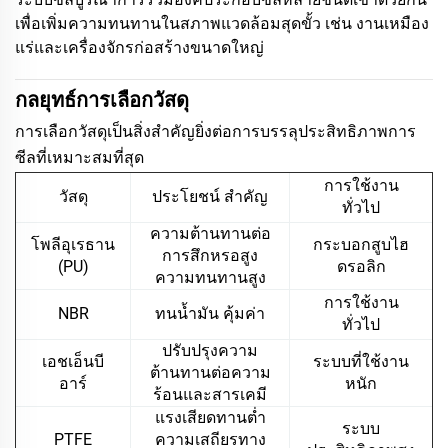
เพื่อเพิ่มความทนทานในสภาพแวดล้อมสุดขั้ว เช่น งานเหมือง
แร่และเครื่องจักรก่อสร้างขนาดใหญ่
กลยุทธ์การเลือกวัสดุ
การเลือกวัสดุเป็นสิ่งสำคัญยิ่งต่อการบรรลุประสิทธิภาพการ
ซีลที่เหมาะสมที่สุด
การใช้งาน
วัสดุ
ประโยชน์ สําคัญ
ทั่วไป
ความต้านทานต่อ
โพลีอุเรธาน
กระบอกสูบไฮ
การสึกหรอสูง
(PU)
ดรอลิก
ความทนทานสูง
การใช้งาน
NBR
ทนน้ำมัน คุ้มค่า
ทั่วไป
ปรับปรุงความ
เอชเอ็นบี
ระบบที่ใช้งาน
ต้านทานต่อความ
อาร์
หนัก
ร้อนและสารเคมี
แรงเสียดทานต่ำ
ระบบ
PTFE
ความเสถียรทาง