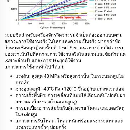
ระบบซีลสำหรับเครื่องจักรวิศวกรรมจำเป็นต้องออกแบบตาม
สภาวะการใช้งานจริงในโลกแห่งความเป็นจริง มากกว่าข้อ
กำหนดเชิงทฤษฎีเท่านั้น ที่ Tesel Seal แนวทางด้านวิศวกรรม
ของเราเน้นไปที่สภาวะการใช้งานจริงในสนามและข้อกำหนด
เฉพาะสำหรับแต่ละการประยุกต์ใช้งาน
สภาวะการใช้งานทั่วไป ได้แก่:
แรงดัน: สูงสุด 40 MPa หรือสูงกว่านั้น ในกระบอกสูบไฮ
ดรอลิก
ช่วงอุณหภูมิ: -40°C ถึง +120°C ขึ้นอยู่กับสภาพแวดล้อม
ความเร็วพื้นผิว: การเคลื่อนที่แบบไส้เลื่อนกลับไปกลับมา
อย่างต่อเนื่องของก้านและลูกสูบ
การปนเปื้อน: การสัมผัสกับฝุ่น ทราย โคลน และเศษวัสดุ
ในระดับสูง
สภาวะการรับโหลด: โหลดหนักพร้อมแรงกระแทกและ
แรงกระแทกซ้ำๆ บ่อยครั้ง