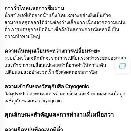
การรั่วไหลและการซึมผ่าน
น้ํายาไหลที่เกิดจากน้ําแข็ง โดยเฉพาะอย่างยิ่งเป็นก๊าซ
สามารถหลุดออกได้ผ่านช่องว่างเล็กมาก เนื่องจากความแน่น
ต่ํา การบรรลุการปิดที่น่าเชื่อถือในสภาพการณ์เหล่านี้ เป็น
ความท้าทายใหญ่
ความดันหมุนเวียนระหว่างการเปลี่ยนระยะ
ระบบไครโอเจนิกมักจะรวมการเปลี่ยนระหว่างระยะของเหลว
และก๊าซ การเปลี่ยนแปลงเหล่านี้อาจทําให้ความดัน
เปลี่ยนแปลงอย่างรวดเร็ว ซึ่งส่งผลต่อผลการปิด
ความเข้ากันของวัสดุกับสื่อ Cryogenic
วัสดุประปาต้องทนต่อการทําลายล้าง และรักษาผลงานเมื่อถูก
เผชิญกับของเหลว cryogenic
คุณลักษณะสำคัญและการทำงานที่เหนือกว่า
ความยืดหยุ่นที่อุณหภูมิต่ำ