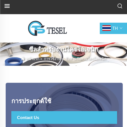
TH
ซีลสำหรับงานไครโอเจนิก
หน้าแรก
>
การใช้งาน
>
ซีลสำหรับงานไครโอเจนิก
การประยุกต์ใช้
Contact Us