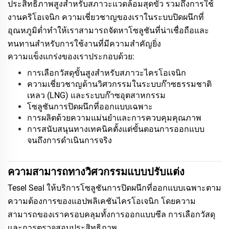
ประสิทธิภาพสูงสำหรับสภาวะแวดล้อมสุดขั้ว รวมถึงการใช้
งานคริโอเจนิก ความเชี่ยวชาญของเราในระบบปิดผนึกที่
อุณหภูมิต่ำทำให้เราสามารถจัดหาโซลูชันที่น่าเชื่อถือและ
ทนทานสำหรับการใช้งานที่มีความสำคัญยิ่ง
ความแข็งแกร่งของเราประกอบด้วย:
การเลือกวัสดุขั้นสูงสำหรับสภาวะไครโอเจนิก
ความเชี่ยวชาญด้านวิศวกรรมในระบบก๊าซธรรมชาติ
เหลว (LNG) และระบบก๊าซอุตสาหกรรม
โซลูชันการปิดผนึกที่ออกแบบเฉพาะ
การผลิตด้วยความแม่นยำและการควบคุมคุณภาพ
การสนับสนุนทางเทคนิคตั้งแต่ขั้นตอนการออกแบบ
จนถึงการดำเนินการจริง
ความสามารถทางวิศวกรรมแบบปรับแต่ง
Tesel Seal ให้บริการโซลูชันการปิดผนึกที่ออกแบบเฉพาะตาม
ความต้องการของแอปพลิเคชันไครโอเจนิก โดยความ
สามารถของเราครอบคลุมทั้งการออกแบบซีล การเลือกวัสดุ
และการตรวจสอบประสิทธิภาพ