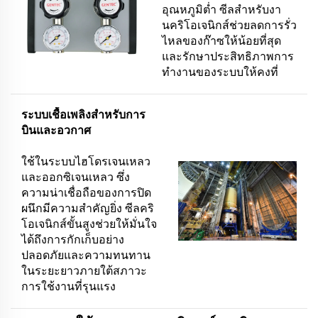
อุณหภูมิต่ำ ซีลสำหรับงา
นคริโอเจนิกส์ช่วยลดการรั่ว
ไหลของก๊าซให้น้อยที่สุด
และรักษาประสิทธิภาพการ
ทำงานของระบบให้คงที่
ระบบเชื้อเพลิงสำหรับการ
บินและอวกาศ
ใช้ในระบบไฮโดรเจนเหลว
และออกซิเจนเหลว ซึ่ง
ความน่าเชื่อถือของการปิด
ผนึกมีความสำคัญยิ่ง ซีลคริ
โอเจนิกส์ขั้นสูงช่วยให้มั่นใจ
ได้ถึงการกักเก็บอย่าง
ปลอดภัยและความทนทาน
ในระยะยาวภายใต้สภาวะ
การใช้งานที่รุนแรง