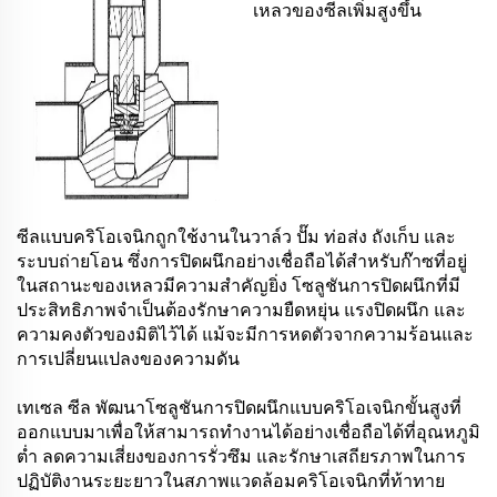
เหลวของซีลเพิ่มสูงขึ้น
ซีลแบบคริโอเจนิกถูกใช้งานในวาล์ว ปั๊ม ท่อส่ง ถังเก็บ และ
ระบบถ่ายโอน ซึ่งการปิดผนึกอย่างเชื่อถือได้สำหรับก๊าซที่อยู่
ในสถานะของเหลวมีความสำคัญยิ่ง โซลูชันการปิดผนึกที่มี
ประสิทธิภาพจำเป็นต้องรักษาความยืดหยุ่น แรงปิดผนึก และ
ความคงตัวของมิติไว้ได้ แม้จะมีการหดตัวจากความร้อนและ
การเปลี่ยนแปลงของความดัน
เทเซล ซีล พัฒนาโซลูชันการปิดผนึกแบบคริโอเจนิกขั้นสูงที่
ออกแบบมาเพื่อให้สามารถทำงานได้อย่างเชื่อถือได้ที่อุณหภูมิ
ต่ำ ลดความเสี่ยงของการรั่วซึม และรักษาเสถียรภาพในการ
ปฏิบัติงานระยะยาวในสภาพแวดล้อมคริโอเจนิกที่ท้าทาย