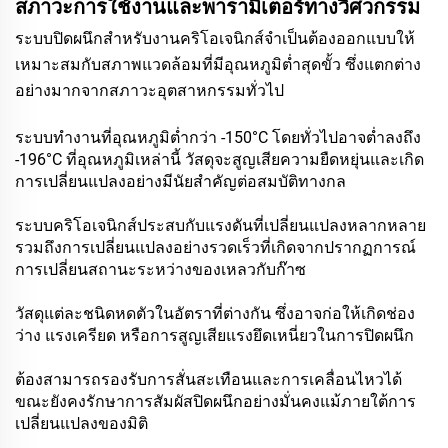
สภาวะการใช้งานและพารามิเตอร์ทางวิศวกรรม
ระบบปิดผนึกสำหรับงานคริโอเจนิกส์จำเป็นต้องออกแบบให้
เหมาะสมกับสภาพแวดล้อมที่มีอุณหภูมิต่ำสุดขั้ว ซึ่งแตกต่าง
อย่างมากจากสภาวะอุตสาหกรรมทั่วไป
ระบบทำงานที่อุณหภูมิต่ำกว่า -150°C โดยทั่วไปอาจต่ำลงถึง
-196°C ที่อุณหภูมิเหล่านี้ วัสดุจะสูญเสียความยืดหยุ่นและเกิด
การเปลี่ยนแปลงอย่างมีนัยสำคัญต่อสมบัติทางกล
ระบบคริโอเจนิกส์ประสบกับแรงดันที่เปลี่ยนแปลงหลากหลาย
รวมถึงการเปลี่ยนแปลงอย่างรวดเร็วที่เกิดจากปรากฏการณ์
การเปลี่ยนสถานะระหว่างของเหลวกับก๊าซ
วัสดุแต่ละชนิดหดตัวในอัตราที่ต่างกัน ซึ่งอาจก่อให้เกิดช่อง
ว่าง แรงเครียด หรือการสูญเสียแรงยึดเหนี่ยวในการปิดผนึก
ต้องสามารถรองรับการสั่นสะเทือนและการเคลื่อนไหวได้
ขณะยังคงรักษาการสัมผัสปิดผนึกอย่างมั่นคงแม้ภายใต้การ
เปลี่ยนแปลงของมิติ