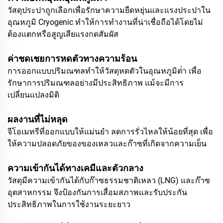
วัสดุประปาถูกเลือกเพื่อรักษาความยืดหยุ่นและแรงประปาใน
อุณหภูมิ Cryogenic ทําให้การทํางานที่น่าเชื่อถือได้โดยไม่
ต้องแตกหรือสูญเสียแรงกดสัมผัส
ค่าชดเชยการหดตัวทางความร้อน
การออกแบบปริมณฑลทําให้วัสดุหดตัวในอุณหภูมิต่ํา เพื่อ
รักษาการปริมณฑลอย่างมีประสิทธิภาพ แม้จะมีการ
เปลี่ยนแปลงมิติ
ผลงานที่ไม่หลุด
จีโอเมทรีที่ออกแบบให้แม่นยํา ลดการรั่วไหลให้น้อยที่สุด เพื่อ
ให้ความปลอดภัยของของเหลวและก๊าซที่เกิดจากความเย็น
ความเข้ากันได้ทางเคมีและตัวกลาง
วัสดุมีความเข้ากันได้กับก๊าซธรรมชาติเหลว (LNG) และก๊าซ
อุตสาหกรรม จึงป้องกันการเสื่อมสภาพและรับประกัน
ประสิทธิภาพในการใช้งานระยะยาว