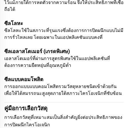
ไว้แม้ภายใต้การหดตัวจากความร้อน จึงให้ประสิทธิภาพที่เชื่อ
ถือได้
ซีลโลหะ
ซีลโลหะใช้ในสภาวะที่รุนแรงซึ่งต้องการการปิดผนึกแบบไม่มี
การรั่วไหลเลย โดยเฉพาะในแอปพลิเคชันแบบคงที่
ซีลเอลาสโตเมอร์ (เกรดพิเศษ)
เอลาสโตเมอร์ที่ผ่านการสูตรพิเศษใช้ในแอปพลิเคชันที่
ต้องการความยืดหยุ่นที่อุณหภูมิต่ำ
ซีลแบบคอมโพสิต
การออกแบบแบบคอมโพสิตรวมวัสดุหลายชนิดเข้าด้วยกัน
เพื่อให้ได้สมรรถนะสูงสุดภายใต้สภาวะไครโอเจนิกที่ซับซ้อน
คู่มือการเลือกวัสดุ
การเลือกวัสดุที่เหมาะสมเป็นสิ่งสำคัญยิ่งต่อประสิทธิภาพของ
การปิดผนึกไครโอเจนิก