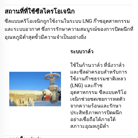
สถานที่ที่ใช้ซีลไครโอเจนิก
ซีลแบบคริโอเจนิกถูกใช้งานในระบบ LNG ก๊าซอุตสาหกรรม
และระบบอวกาศ ซึ่งการรักษาความสมบูรณ์ของการปิดผนึกที่
อุณหภูมิต่ำสุดขั้วมีความจำเป็นอย่างยิ่ง
ระบบวาล์ว
ใช้ในก้านวาล์ว ที่นั่งวาล์ว
และซีลฝาครอบสำหรับการ
ใช้งานก๊าซธรรมชาติเหลว
(LNG) และก๊าซ
อุตสาหกรรม ซีลแบบคริโอ
เจนิกช่วยชดเชยการหดตัว
จากความร้อนและรักษา
ประสิทธิภาพการปิดผนึก
อย่างเชื่อถือได้ภายใต้
สภาวะอุณหภูมิต่ำ