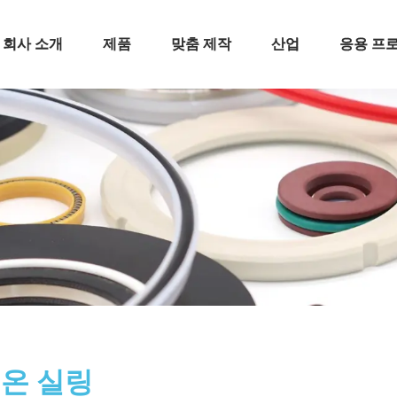
회사 소개
제품
맞춤 제작
산업
응용 프
온 실링