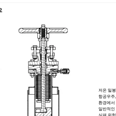
요
저온 밀봉
항공우주,
환경에서
일반적인 
실패 위험