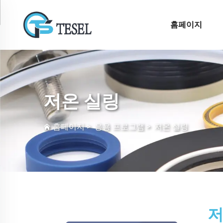
홈페이지
저온 실링
홈페이지
>
응용 프로그램
>
저온 실링
저