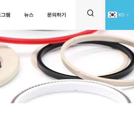
로그램
뉴스
문의하기
KO