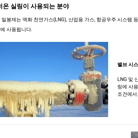
저온 실링이 사용되는 분야
 밀봉재는 액화 천연가스(LNG), 산업용 가스, 항공우주 시스템
에 사용됩니다.
밸브 시스
LNG 및
링에 사용
조건에서도