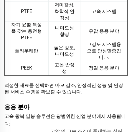
저마찰성,
PTFE
화학적 안
고속 시스템
정성
자기 윤활 특성
내마모성
을 갖는 충전형
유압 응용 분야
향상
PTFE
고강도 시스템용
높은 강도,
폴리우레탄
으로 안성맞춤입
내마모성
니다.
고온 안정
PEEK
정밀 응용 분야
성
적절한 재료를 선택하면 마모 감소, 안정적인 성능 및 연장
된 서비스 수명을 확보할 수 있습니다.
응용 분야
고속 왕복 밀봉 솔루션은 광범위한 산업 분야에서 사용됩니
다:
고압 및 고속 조건이 존재하는 실린