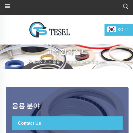
KO
고속 왕복 실드
홈페이지
>
응용 프로그램
>
고속 왕복 실드
응용 분야
Contact Us