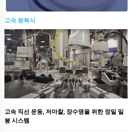
고속 왕복식
고속 직선 운동, 저마찰, 장수명을 위한 정밀 밀
봉 시스템