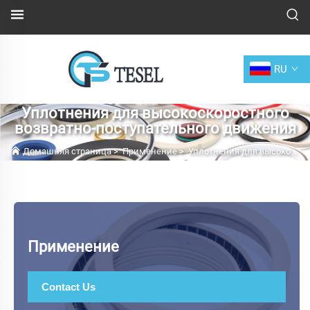
RU
Уплотнения для высокоскоростного
возвратно-поступательного движения
Домашняя страница
>
Применение
>
Уплотнения для высокоскоростного возвратно-поступательного движения
Применение
Contact Us