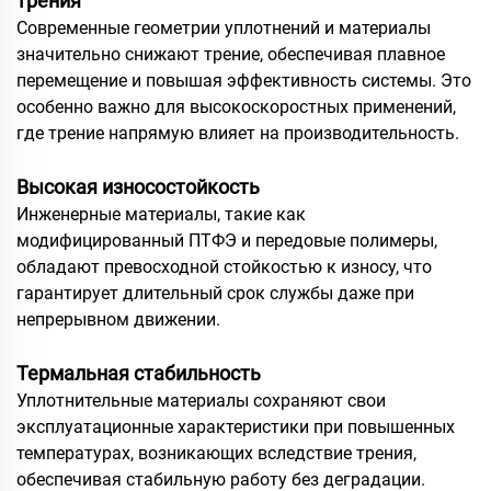
трения
Современные геометрии уплотнений и материалы
значительно снижают трение, обеспечивая плавное
перемещение и повышая эффективность системы. Это
особенно важно для высокоскоростных применений,
где трение напрямую влияет на производительность.
Высокая износостойкость
Инженерные материалы, такие как
модифицированный ПТФЭ и передовые полимеры,
обладают превосходной стойкостью к износу, что
гарантирует длительный срок службы даже при
непрерывном движении.
Термальная стабильность
Уплотнительные материалы сохраняют свои
эксплуатационные характеристики при повышенных
температурах, возникающих вследствие трения,
обеспечивая стабильную работу без деградации.