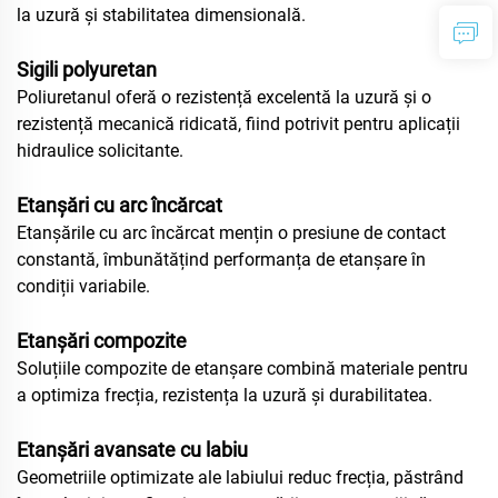
la uzură și stabilitatea dimensională.
Sigili polyuretan
Poliuretanul oferă o rezistență excelentă la uzură și o
rezistență mecanică ridicată, fiind potrivit pentru aplicații
hidraulice solicitante.
Etanșări cu arc încărcat
Etanșările cu arc încărcat mențin o presiune de contact
constantă, îmbunătățind performanța de etanșare în
condiții variabile.
Etanșări compozite
Soluțiile compozite de etanșare combină materiale pentru
a optimiza frecția, rezistența la uzură și durabilitatea.
Etanșări avansate cu labiu
Geometriile optimizate ale labiului reduc frecția, păstrând