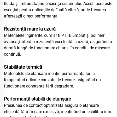
fluidă și îmbunătățind eficiența sistemului. Acest lucru este
esențial pentru aplicațiile de înaltă viteză, unde frecarea
afectează direct performanța.
Rezistență mare la uzură
Materialele inginerite, cum ar fi PTFE umplut și polimerii
avansați, oferă o rezistență excelentă la uzură, asigurând o
durată lungă de funcționare chiar și în condiții de mișcare
continuă.
Stabilitate termică
Materialele de etanșare mențin performanța lor la
temperaturi ridicate cauzate de frecare, asigurând un
funcționare constantă fără degradare.
Performanță stabilă de etanșare
Presiunea de contact optimizată asigură o etanșare
eficientă fără frecare excesivă, menținând un echilibru între