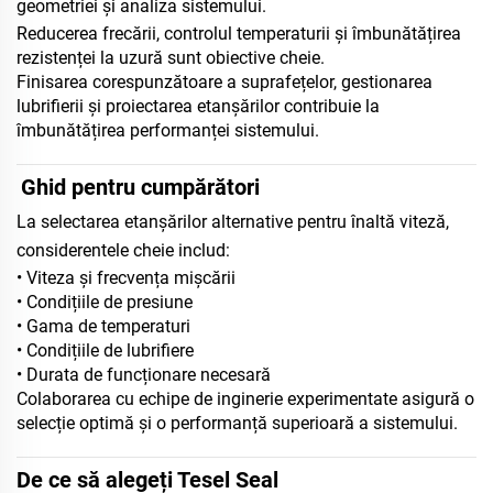
geometriei și analiza sistemului.
Reducerea frecării, controlul temperaturii și îmbunătățirea
rezistenței la uzură sunt obiective cheie.
Finisarea corespunzătoare a suprafețelor, gestionarea
lubrifierii și proiectarea etanșărilor contribuie la
îmbunătățirea performanței sistemului.
Ghid pentru cumpărători
La selectarea etanșărilor alternative pentru înaltă viteză,
considerentele cheie includ:
• Viteza și frecvența mișcării
• Condițiile de presiune
• Gama de temperaturi
• Condițiile de lubrifiere
• Durata de funcționare necesară
Colaborarea cu echipe de inginerie experimentate asigură o
selecție optimă și o performanță superioară a sistemului.
De ce să alegeți Tesel Seal