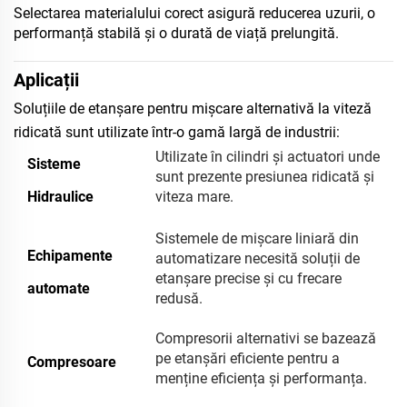
Selectarea materialului corect asigură reducerea uzurii, o
performanță stabilă și o durată de viață prelungită.
Aplicații
Soluțiile de etanșare pentru mișcare alternativă la viteză
ridicată sunt utilizate într-o gamă largă de industrii:
Utilizate în cilindri și actuatori unde
Sisteme
sunt prezente presiunea ridicată și
Hidraulice
viteza mare.
Sistemele de mișcare liniară din
Echipamente
automatizare necesită soluții de
etanșare precise și cu frecare
automate
redusă.
Compresorii alternativi se bazează
pe etanșări eficiente pentru a
Compresoare
menține eficiența și performanța.