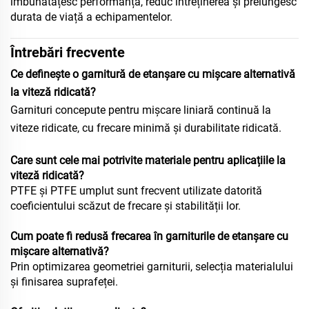
îmbunătățesc performanța, reduc întreținerea și prelungesc
durata de viață a echipamentelor.
Întrebări frecvente
Ce definește o garnitură de etanșare cu mișcare alternativă
la viteză ridicată?
Garnituri concepute pentru mișcare liniară continuă la
viteze ridicate, cu frecare minimă și durabilitate ridicată.
Care sunt cele mai potrivite materiale pentru aplicațiile la
viteză ridicată?
PTFE și PTFE umplut sunt frecvent utilizate datorită
coeficientului scăzut de frecare și stabilității lor.
Cum poate fi redusă frecarea în garniturile de etanșare cu
mișcare alternativă?
Prin optimizarea geometriei garniturii, selecția materialului
și finisarea suprafeței.