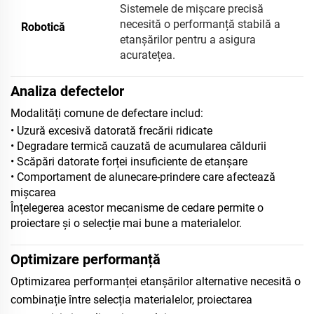
Sistemele de mișcare precisă
necesită o performanță stabilă a
Robotică
etanșărilor pentru a asigura
acuratețea.
Analiza defectelor
Modalități comune de defectare includ:
• Uzură excesivă datorată frecării ridicate
• Degradare termică cauzată de acumularea căldurii
• Scăpări datorate forței insuficiente de etanșare
• Comportament de alunecare-prindere care afectează
mișcarea
Înțelegerea acestor mecanisme de cedare permite o
proiectare și o selecție mai bune a materialelor.
Optimizare performanță
Optimizarea performanței etanșărilor alternative necesită o
combinație între selecția materialelor, proiectarea