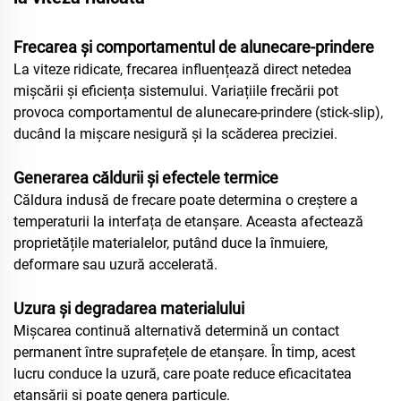
Frecarea și comportamentul de alunecare-prindere
La viteze ridicate, frecarea influențează direct netedea
mișcării și eficiența sistemului. Variațiile frecării pot
provoca comportamentul de alunecare-prindere (stick-slip),
ducând la mișcare nesigură și la scăderea preciziei.
Generarea căldurii și efectele termice
Căldura indusă de frecare poate determina o creștere a
temperaturii la interfața de etanșare. Aceasta afectează
proprietățile materialelor, putând duce la înmuiere,
deformare sau uzură accelerată.
Uzura și degradarea materialului
Mișcarea continuă alternativă determină un contact
permanent între suprafețele de etanșare. În timp, acest
lucru conduce la uzură, care poate reduce eficacitatea
etanșării și poate genera particule.