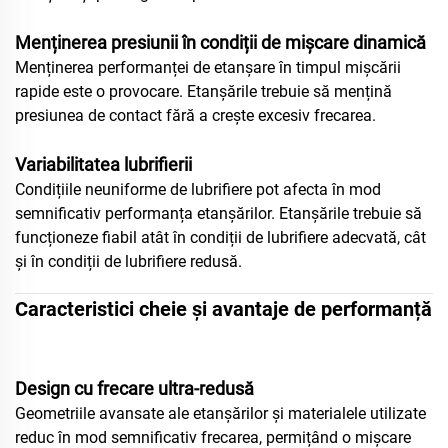
Menținerea presiunii în condiții de mișcare dinamică
Menținerea performanței de etanșare în timpul mișcării
rapide este o provocare. Etanșările trebuie să mențină
presiunea de contact fără a crește excesiv frecarea.
Variabilitatea lubrifierii
Condițiile neuniforme de lubrifiere pot afecta în mod
semnificativ performanța etanșărilor. Etanșările trebuie să
funcționeze fiabil atât în condiții de lubrifiere adecvată, cât
și în condiții de lubrifiere redusă.
Caracteristici cheie și avantaje de performanță
Design cu frecare ultra-redusă
Geometriile avansate ale etanșărilor și materialele utilizate
reduc în mod semnificativ frecarea, permițând o mișcare