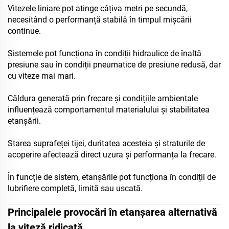
Vitezele liniare pot atinge câțiva metri pe secundă,
necesitând o performanță stabilă în timpul mișcării
continue.
Sistemele pot funcționa în condiții hidraulice de înaltă
presiune sau în condiții pneumatice de presiune redusă, dar
cu viteze mai mari.
Căldura generată prin frecare și condițiile ambientale
influențează comportamentul materialului și stabilitatea
etanșării.
Starea suprafeței tijei, duritatea acesteia și straturile de
acoperire afectează direct uzura și performanța la frecare.
În funcție de sistem, etanșările pot funcționa în condiții de
lubrifiere completă, limită sau uscată.
Principalele provocări în etanșarea alternativă
la viteză ridicată