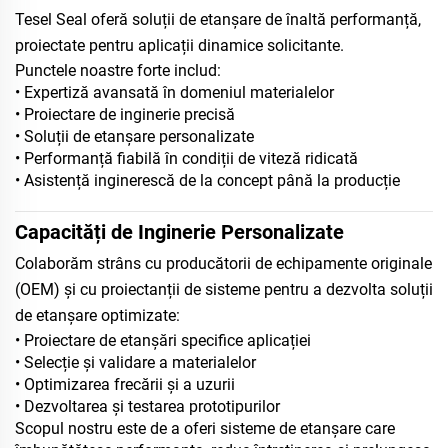
Tesel Seal oferă soluții de etanșare de înaltă performanță,
proiectate pentru aplicații dinamice solicitante.
Punctele noastre forte includ:
• Expertiză avansată în domeniul materialelor
• Proiectare de inginerie precisă
• Soluții de etanșare personalizate
• Performanță fiabilă în condiții de viteză ridicată
• Asistență inginerescă de la concept până la producție
Capacități de Inginerie Personalizate
Colaborăm strâns cu producătorii de echipamente originale
(OEM) și cu proiectanții de sisteme pentru a dezvolta soluții
de etanșare optimizate:
• Proiectare de etanșări specifice aplicației
• Selecție și validare a materialelor
• Optimizarea frecării și a uzurii
• Dezvoltarea și testarea prototipurilor
Scopul nostru este de a oferi sisteme de etanșare care