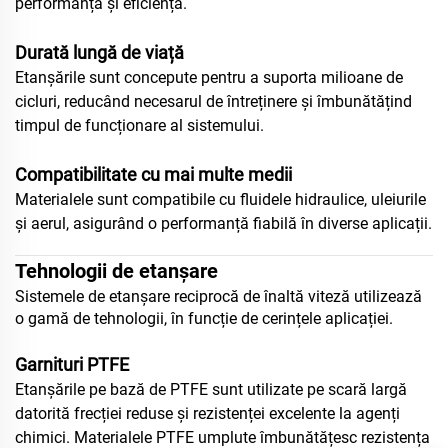
performanță și eficiență.
Durată lungă de viață
Etanșările sunt concepute pentru a suporta milioane de
cicluri, reducând necesarul de întreținere și îmbunătățind
timpul de funcționare al sistemului.
Compatibilitate cu mai multe medii
Materialele sunt compatibile cu fluidele hidraulice, uleiurile
și aerul, asigurând o performanță fiabilă în diverse aplicații.
Tehnologii de etanșare
Sistemele de etanșare reciprocă de înaltă viteză utilizează
o gamă de tehnologii, în funcție de cerințele aplicației.
Garnituri PTFE
Etanșările pe bază de PTFE sunt utilizate pe scară largă
datorită frecției reduse și rezistenței excelente la agenți
chimici. Materialele PTFE umplute îmbunătățesc rezistența