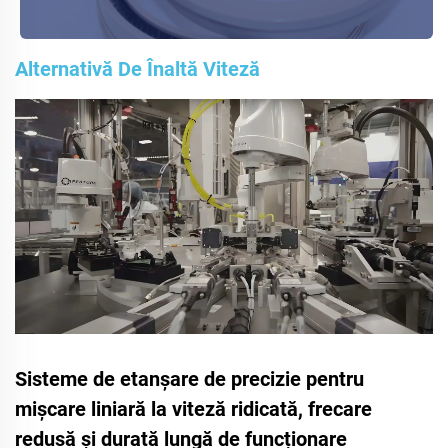
Alternativă De Înaltă Viteză
Sisteme de etanșare de precizie pentru
mișcare liniară la viteză ridicată, frecare
redusă și durată lungă de funcționare