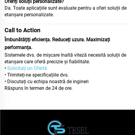
Oferiți soluții personalizate?
Da. Toate aplicațiile sunt evaluate pentru a oferi soluții de
etanșare personalizate.
Call to Action
Îmbunătățiți eficiența. Reduceți uzura. Maximizați
performanța.
Sistemele dvs. de mișcare înaltă viteză necesită soluții de
etanșare care oferă precizie și fiabilitate.
•
Solicitați un Ofertă
• Trimiteți-ne specificațiile dvs.
• Discutați cu echipa noastră de ingineri
Răspuns în termen de 24 de ore.