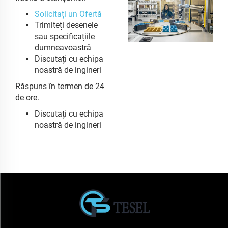
Solicitați un Ofertă
Trimiteți desenele
sau specificațiile
dumneavoastră
Discutați cu echipa
noastră de ingineri
Răspuns în termen de 24
de ore.
Discutați cu echipa
noastră de ingineri