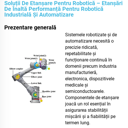
Soluții De Etanșare Pentru Robotică – Etanșări
De Înaltă Performanță Pentru Robotică
Industrială Și Automatizare
Prezentare generală
Sistemele robotizate și de
automatizare necesită o
precizie ridicată,
repetabilitate și
funcționare continuă în
domenii precum industria
manufacturieră,
electronica, dispozitivele
medicale și
semiconductoarele.
Componentele de etanșare
joacă un rol esențial în
asigurarea stabilității
mișcării și a fiabilității pe
termen lung.