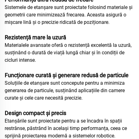
Sistemele de etanșare sunt proiectate folosind materiale și
geometrii care minimizează frecarea. Aceasta asigură o
mișcare lină și o precizie ridicată de poziționare.
Rezistență mare la uzură
Materialele avansate oferă o rezistență excelentă la uzură,
susținând o durată de viață lungă chiar și în condiții de
cicluri intense.
Funcționare curată și generare redusă de particule
Soluțiile de etanșare sunt concepute pentru a minimiza
generarea de particule, susținând aplicațiile din camere
curate și cele care necesită precizie.
Design compact și precis
Etanșările sunt proiectate pentru a se încadra în spații
restrânse, păstrând în același timp performanța, ceea ce
sprijină proiectarea modernă a sistemelor robotice.