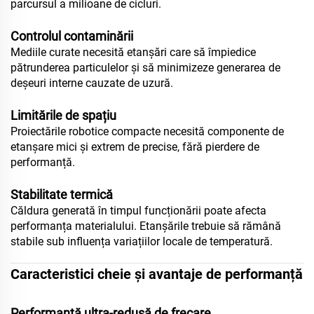
parcursul a milioane de cicluri.
Controlul contaminării
Mediile curate necesită etanșări care să împiedice
pătrunderea particulelor și să minimizeze generarea de
deșeuri interne cauzate de uzură.
Limitările de spațiu
Proiectările robotice compacte necesită componente de
etanșare mici și extrem de precise, fără pierdere de
performanță.
Stabilitate termică
Căldura generată în timpul funcționării poate afecta
performanța materialului. Etanșările trebuie să rămână
stabile sub influența variațiilor locale de temperatură.
Caracteristici cheie și avantaje de performanță
Performanță ultra-redusă de frecare