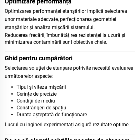
Optimizare performanță
Optimizarea performanței etanșărilor implică selectarea
unor materiale adecvate, perfecționarea geometriei
etanșărilor și analiza mișcării sistemului.
Reducerea frecării, îmbunătățirea rezistenței la uzură și
minimizarea contaminării sunt obiective cheie.
Ghid pentru cumpărători
Selectarea soluției de etanșare potrivite necesită evaluarea
următoarelor aspecte:
Tipul și viteza mișcării
Cerințe de precizie
Condiții de mediu
Constrângeri de spațiu
Durata așteptată de funcționare
Lucrul cu ingineri experimentați asigură rezultate optime.