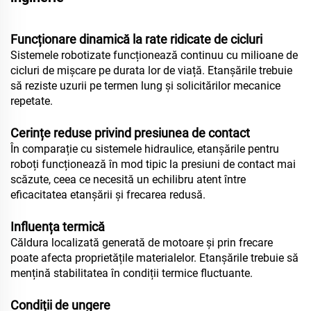
Funcționare dinamică la rate ridicate de cicluri
Sistemele robotizate funcționează continuu cu milioane de
cicluri de mișcare pe durata lor de viață. Etanșările trebuie
să reziste uzurii pe termen lung și solicitărilor mecanice
repetate.
Cerințe reduse privind presiunea de contact
În comparație cu sistemele hidraulice, etanșările pentru
roboți funcționează în mod tipic la presiuni de contact mai
scăzute, ceea ce necesită un echilibru atent între
eficacitatea etanșării și frecarea redusă.
Influența termică
Căldura localizată generată de motoare și prin frecare
poate afecta proprietățile materialelor. Etanșările trebuie să
mențină stabilitatea în condiții termice fluctuante.
Condiții de ungere