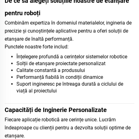
De ce să alegeți soluțiile noastre de etanșare
pentru roboți
Combinăm expertiza în domeniul materialelor, ingineria de
precizie și cunoștințele aplicative pentru a oferi soluții de
etanșare de înaltă performanță.
Punctele noastre forte includ:
Înțelegere profundă a cerințelor sistemelor robotice
Solții de etanșare proiectate personalizat
Calitate constantă a produsului
Performanță fiabilă în condiții dinamice
Suport ingineresc pe întreaga durată a ciclului de
viață al proiectului
Capacități de Inginerie Personalizate
Fiecare aplicație robotică are cerințe unice. Lucrăm
îndeaproape cu clienții pentru a dezvolta soluții optime de
etanșare.