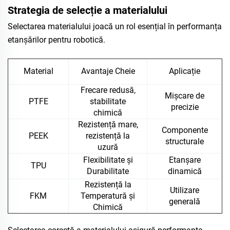
Strategia de selecție a materialului
Selectarea materialului joacă un rol esențial în performanța
etanșărilor pentru robotică.
Material
Avantaje Cheie
Aplicație
Frecare redusă,
Mișcare de
PTFE
stabilitate
precizie
chimică
Rezistență mare,
Componente
PEEK
rezistență la
structurale
uzură
Flexibilitate și
Etanșare
TPU
Durabilitate
dinamică
Rezistență la
Utilizare
FKM
Temperatură și
generală
Chimică