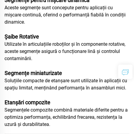
Segmențe pentru mișcare dinamică
Aceste segmențe sunt concepute pentru aplicații cu
mișcare continuă, oferind o performanță fiabilă în condiții
dinamice.
Șaibe Rotative
Utilizate în articulațiile roboților și în componente rotative,
aceste segmențe asigură o funcționare lină și controlul
contaminării.
Segmențe miniaturizate
Soluțiile compacte de etanșare sunt utilizate în aplicații cu
spațiu limitat, menținând performanța în ansambluri mici.
Etanșări compozite
Segmențele compozite combină materiale diferite pentru a
optimiza performanța, echilibrând frecarea, rezistența la
uzură și durabilitatea.