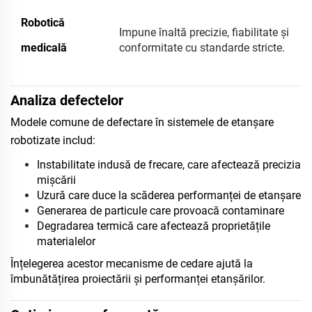
Robotică
Impune înaltă precizie, fiabilitate și
medicală
conformitate cu standarde stricte.
Analiza defectelor
Modele comune de defectare în sistemele de etanșare
robotizate includ:
Instabilitate indusă de frecare, care afectează precizia
mișcării
Uzură care duce la scăderea performanței de etanșare
Generarea de particule care provoacă contaminare
Degradarea termică care afectează proprietățile
materialelor
Înțelegerea acestor mecanisme de cedare ajută la
îmbunătățirea proiectării și performanței etanșărilor.