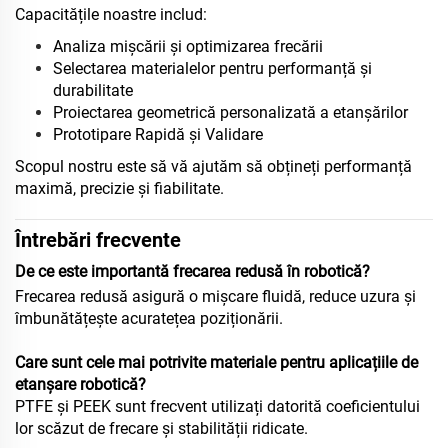
Capacitățile noastre includ:
Analiza mișcării și optimizarea frecării
Selectarea materialelor pentru performanță și
durabilitate
Proiectarea geometrică personalizată a etanșărilor
Prototipare Rapidă și Validare
Scopul nostru este să vă ajutăm să obțineți performanță
maximă, precizie și fiabilitate.
Întrebări frecvente
De ce este importantă frecarea redusă în robotică?
Frecarea redusă asigură o mișcare fluidă, reduce uzura și
îmbunătățește acuratețea poziționării.
Care sunt cele mai potrivite materiale pentru aplicațiile de
etanșare robotică?
PTFE și PEEK sunt frecvent utilizați datorită coeficientului
lor scăzut de frecare și stabilității ridicate.