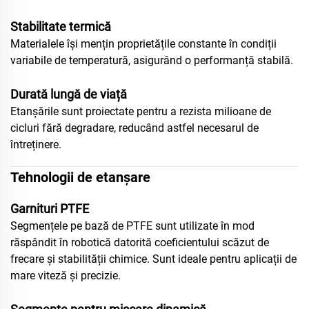
Stabilitate termică
Materialele își mențin proprietățile constante în condiții
variabile de temperatură, asigurând o performanță stabilă.
Durată lungă de viață
Etanșările sunt proiectate pentru a rezista milioane de
cicluri fără degradare, reducând astfel necesarul de
întreținere.
Tehnologii de etanșare
Garnituri PTFE
Segmențele pe bază de PTFE sunt utilizate în mod
răspândit în robotică datorită coeficientului scăzut de
frecare și stabilității chimice. Sunt ideale pentru aplicații de
mare viteză și precizie.