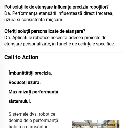
Pot soluțiile de etanșare influența precizia roboților?
Da. Performanța etanșării influențează direct frecarea,
uzura și consistența mișcării.
Oferiți soluții personalizate de etanșare?
Da. Aplicațiile robotice necesită adesea proiecte de
etanșare personalizate, în funcție de cerințele specifice.
Call to Action
Îmbunătățiți precizia.
Reduceți uzura.
Maximizați performanța
sistemului.
Sistemele dvs. robotice
depind de o performanță
fiabilă a etanșărilor.