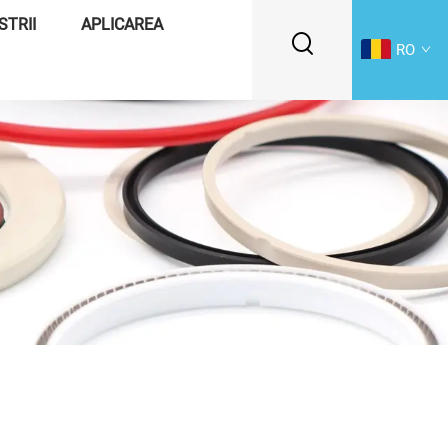
STRII
APLICAREA
RO