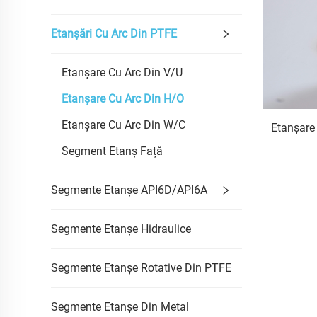
Etanșări Cu Arc Din PTFE
Etanșare Cu Arc Din V/U
Etanșare Cu Arc Din H/O
Etanșare Cu Arc Din W/C
Etanșare 
Segment Etanș Față
Segmente Etanșe API6D/API6A
Segmente Etanșe Hidraulice
Segmente Etanșe Rotative Din PTFE
Segmente Etanșe Din Metal