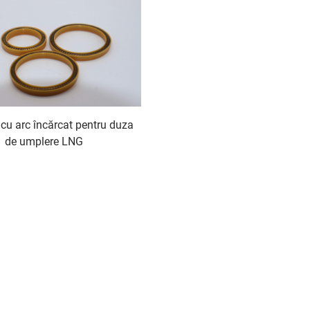
cu arc încărcat pentru duza
de umplere LNG