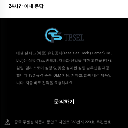
24시간 이내 응답
테셀 실 테크(하문) 유한공사(Tesel Seal Tech (Xiamen) Co.,
Ltd.)는 석유·가스, 반도체, 자동화 산업을 위한 고효율 PTFE
실링, 엘라스토머 실링 및 맞춤 설계된 실링 솔루션을 제공
합니다. ISO 규격 준수, OEM 지원, 저마찰, 화학 내성 제품입
니다. 지금 바로 견적을 요청하세요.
문의하기
중국 푸젠성 하문시 통안구 지인로 368번지 223호, 우편번호