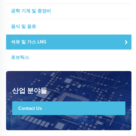
공학 기계 및 중장비
음식 및 음료
석유 및 가스 LNG
로보틱스
산업 분야들
Contact Us