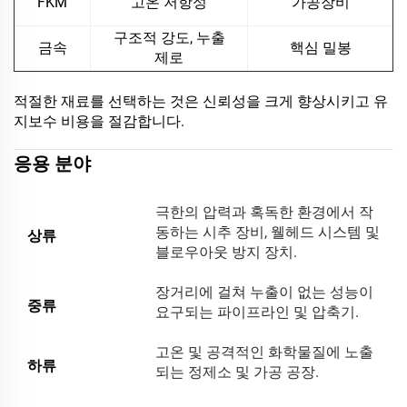
FKM
고온 저항성
가공장비
구조적 강도, 누출
금속
핵심 밀봉
제로
적절한 재료를 선택하는 것은 신뢰성을 크게 향상시키고 유
지보수 비용을 절감합니다.
응용 분야
극한의 압력과 혹독한 환경에서 작
동하는 시추 장비, 웰헤드 시스템 및
상류
블로우아웃 방지 장치.
장거리에 걸쳐 누출이 없는 성능이
중류
요구되는 파이프라인 및 압축기.
고온 및 공격적인 화학물질에 노출
하류
되는 정제소 및 가공 공장.