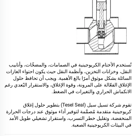
تُستخدم الأختام الكريوجينية في الصمامات، والمضخّات، وأنابيب
النقل، وخزانات التخزين، وأنظمة النقل حيث يكون احتواء الغازات
السائلة بشكل موثوق أمرًا بالغ الأهمية. ويجب أن تحافظ حلول
الإغلاق الفعّالة على المرونة، وقوة الإغلاق، والاستقرار البُعدي رغم
الانكماش الحراري والتغيرات في الضغط.
تقوم شركة تسيل سيل (Tesel Seal) بتطوير حلول إغلاق
كريوجينية متقدمة مُصمَّمة لتوفير أداء موثوق عند درجات الحرارة
المنخفضة، وتقليل خطر التسرب، واستقرار تشغيلي طويل الأمد
في البيئات الكريوجينية الصعبة.