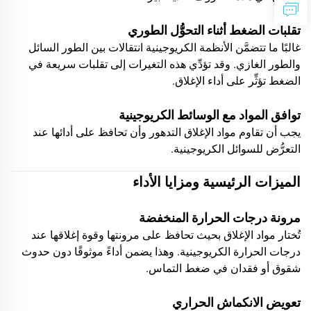
تقلبات الضغط أثناء التحوُّل الطوري
غالبًا ما تتضمَّن الأنظمة الكريوجينية انتقالات بين الطور السائل
والطور الغازي. وقد تؤدِّي هذه التغيرات إلى تقلبات سريعة في
الضغط تؤثِّر على أداء الإغلاق.
توافق المواد مع الوسائط الكريوجينية
يجب أن تقاوم مواد الإغلاق التدهور وأن تحافظ على أدائها عند
التعرُّض للسوائل الكريوجينية.
الميزات الرئيسية ومزايا الأداء
مرونة درجات الحرارة المنخفضة
تُختار مواد الإغلاق بحيث تحافظ على مرونتها وقوة إغلاقها عند
درجات الحرارة الكريوجينية. وهذا يضمن أداءً موثوقًا دون حدوث
شقوق أو فقدان في ضغط التماس.
تعويض الانكماش الحراري