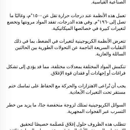
الصناعية القياسية.
تعمل هذه الأنظمة عند درجات حرارة تقل عن -١٥٠°م، وغالبًا ما
تصل إلى -١٩٦°م. وفي هذه الدرجات، تفقد المواد مرونتها وتخضع
لتغيرات كبيرة في خصائصها الميكانيكية.
تتعرض الأنظمة الكريوجينية لتغيرات في الضغط، بما في ذلك
التقلبات السريعة الناجمة عن التحولات الطورية بين الحالتين
السائلة والغازية.
تنكمش المواد المختلفة بمعدلات مختلفة، مما قد يؤدي إلى تشكل
فراغات أو إجهادات أو فقدان قوة الإغلاق.
يجب أن تُراعى الاهتزازات والحركة مع الحفاظ على تماسك ختم
مستقر تحت التغيرات الأبعادية.
السوائل الكريوجينية تمتلك لزوجة منخفضة جدًا، ما يزيد من خطر
التسرب عبر الفجوات المجهرية.
تتطلب هذه الظروف حلول إغلاق مُصمَّمة خصيصًا لتحقيق