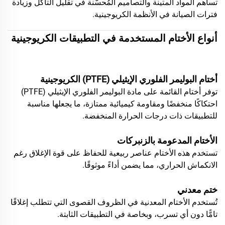
تساهم المواد المتينة والتصاميم المُحسَّنة في تقليل التآكل وزيادة
فترات الصيانة في الأنظمة الكريوجينية.
أنواع الأختام المستخدمة في التطبيقات الكريوجينية
أختام البوليمر الفلوري الإيثيلي (PTFE) الكريوجينية
توفر أختام القائمة على مادة البوليمر الفلوري الإيثيلي (PTFE)
احتكاكًا منخفضًا ومقاومة كيميائية ممتازة، ما يجعلها مناسبة
للتطبيقات ذات درجات الحرارة المنخفضة.
الأختام المدعومة بالزنبركات
تستخدم هذه الأختام عناصر ربيعية للحفاظ على قوة الإغلاق رغم
الانكماش الحراري، مما يضمن أداءً موثوقًا.
ختم معدني
تُستخدم الأختام المعدنية في الظروف القصوى التي تتطلب إغلاقًا
تامًّا دون أي تسرب، وبخاصة في التطبيقات الثابتة.