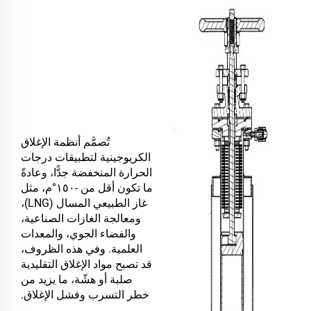
تُصمَّم أنظمة الإغلاق
الكريوجينية لتطبيقات درجات
الحرارة المنخفضة جدًّا، وعادةً
ما تكون أقل من -١٥٠°م، مثل
غاز الطبيعي المسال (LNG)،
ومعالجة الغازات الصناعية،
والفضاء الجوي، والمعدات
العلمية. وفي هذه الظروف،
قد تصبح مواد الإغلاق التقليدية
صلبة أو هشّة، ما يزيد من
خطر التسرب وفشل الإغلاق.