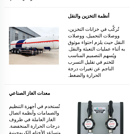
أنظمة التخزين والنقل
تُركَّب في خزانات التخزين،
ووصلات التحميل، ووصلات
النقل حيث يلزم احتواء موثوق
به أثناء عمليات التعبئة والنقل.
ويُسهم التصميم المناسب
للختم في تقليل التسرب
الناجم عن تغيرات درجة
الحرارة والضغط.
معدات الغاز الصناعي
تُستخدم في أجهزة التنظيم
والصمامات وأنظمة اتصال
الغاز العاملة في ظروف
درجات الحرارة المنخفضة.
وتساعد الأختام الكريوجينية