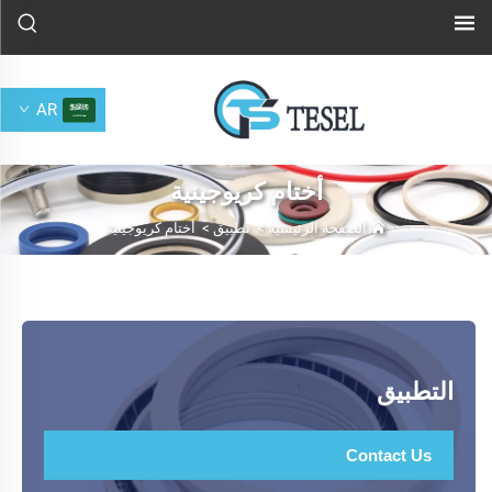
AR
أختام كريوجينية
الصفحة الرئيسية
>
تطبيق
>
أختام كريوجينية
التطبيق
Contact Us