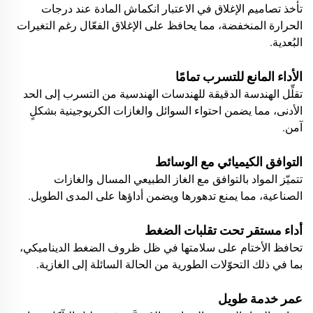
تأخذ تصاميم الإغلاق في الاعتبار انكماش المادة عند درجات
الحرارة المنخفضة، مما يحافظ على الإغلاق الفعّال رغم التغيرات
البُعدية.
الأداء المانع للتسرب تمامًا
تقلِّل الهندسة الدقيقة للهندسات الهندسية من التسرب إلى الحد
الأدنى، مما يضمن احتواء السوائل والغازات الكريوجينية بشكلٍ
آمن.
التوافق الكيميائي مع الوسائط
تتميّز المواد بالتوافق مع الغاز الطبيعي المسال والغازات
الصناعية، مما يمنع تدهورها ويضمن أداؤها على المدى الطويل.
أداء مستقر تحت تقلبات الضغط
تحافظ الأختام على سلامتها في ظل ظروف الضغط الديناميكي،
بما في ذلك التحوّلات الطورية من الحالة السائلة إلى الغازية.
عمر خدمة طويل