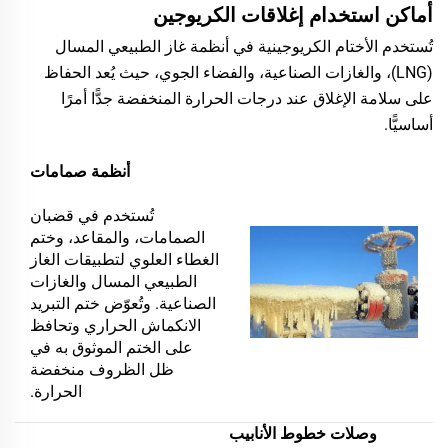
أماكن استخدام إغلاقات الكريوجين
تُستخدم الأختام الكريوجينية في أنظمة غاز الطبيعي المسال
(LNG)، والغازات الصناعية، والفضاء الجوي، حيث يُعد الحفاظ
على سلامة الإغلاق عند درجات الحرارة المنخفضة جدًّا أمرًا
أساسيًّا.
أنظمة صمامات
تُستخدم في قضبان
الصمامات، والمقاعد، وختم
الغطاء العلوي لتطبيقات الغاز
الطبيعي المسال والغازات
الصناعية. وتُعوّض ختم التبريد
الانكماش الحراري وتحافظ
على الختم الموثوق به في
ظل الظروف منخفضة
الحرارة.
وصلات خطوط الأنابيب