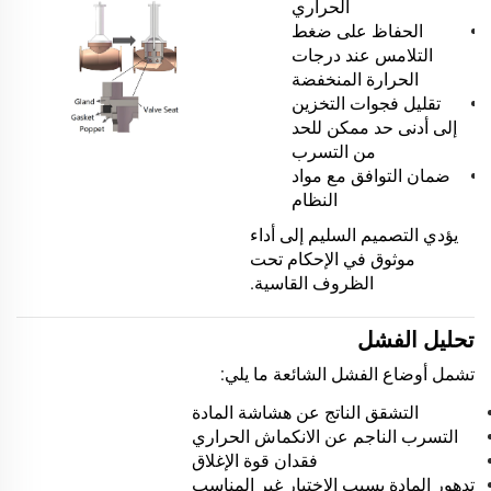
الحراري
الحفاظ على ضغط
التلامس عند درجات
الحرارة المنخفضة
تقليل فجوات التخزين
إلى أدنى حد ممكن للحد
من التسرب
ضمان التوافق مع مواد
النظام
يؤدي التصميم السليم إلى أداء
موثوق في الإحكام تحت
الظروف القاسية.
تحليل الفشل
تشمل أوضاع الفشل الشائعة ما يلي:
التشقق الناتج عن هشاشة المادة
التسرب الناجم عن الانكماش الحراري
فقدان قوة الإغلاق
تدهور المادة بسبب الاختيار غير المناسب