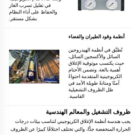
في تقليل تسرب الغاز
والحفاظ على أداء النظام
بشكل مستقر.
أنظمة وقود الطيران والفضاء
تُطبَّق في أنظمة الهيدروجين
السائل والأكسجين السائل،
حيث يكتسب موثوقية الإغلاق
أهمية بالغة. وتضمن الأختام
الكريوجينية المتقدمة احتواءً
آمنًا ومتانةً طويلة الأمد في
ظل الظروف التشغيلية
القاسية.
ظروف التشغيل والمعالم الهندسية
يجب هندسة أنظمة الإغلاق الكريوجيني لتناسب بيئات درجات
الحرارة المنخفضة جدًّا، والتي تختلف اختلافًا كبيرًا عن الظروف