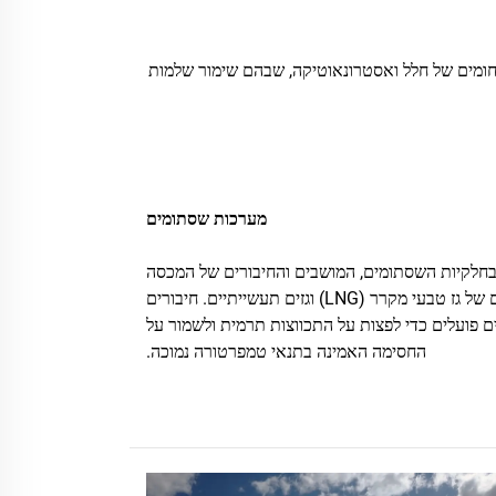
של גז טבעי מקרר (LNG), גזים תעשייתיים ותחומים של חלל ואסטרונאוטיקה, שבהם שימור שלמות
מערכות שסתומים
לקיות השסתומים, המושבים והחיבורים של המכסה
ליישומים של גז טבעי מקרר (LNG) וגזים תעשייתיים. חיבורים
ים פועלים כדי לפצות על התכווצות תרמית ולשמור על
החסימה האמינה בתנאי טמפרטורה נמוכה.