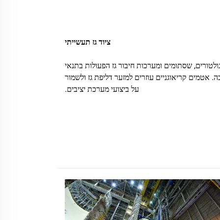
ציוד גז תעשייתי
טורים, שסתומים ומערכות חיבור גז הפעולות בתנאי
. אטמים קריאוגניים עוזרים למזער דליפת גז ולשמור
על ביצועי מערכת יציבים.