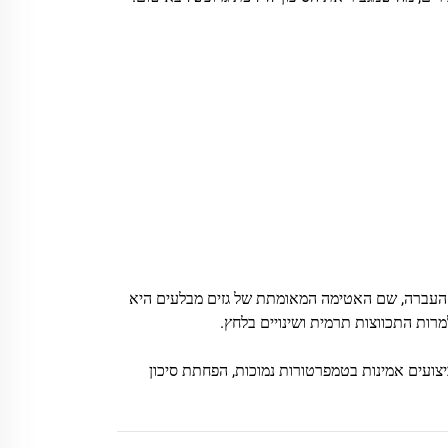
ת העברה, שם האטימה המאומתת של גזים מבלעים היא
מרות התכווצות תרמית ושינויים בלחץ.
לספק ביצועים אמינות בטמפרטורות נמוכות, הפחתת סיכון