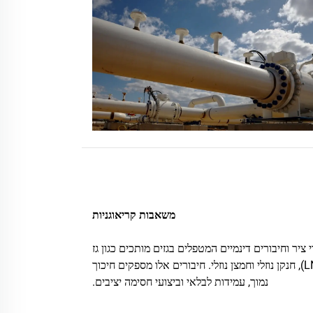
משאבות קריאוגניות
ציר וחיבורים דינמיים המטפלים בגזים מותכים כגון גז
טבעי מקרר (LNG), חנקן נוזלי וחמצן נוזלי. חיבורים אלו מספקים חיכוך
נמוך, עמידות לבלאי וביצועי חסימה יציבים.