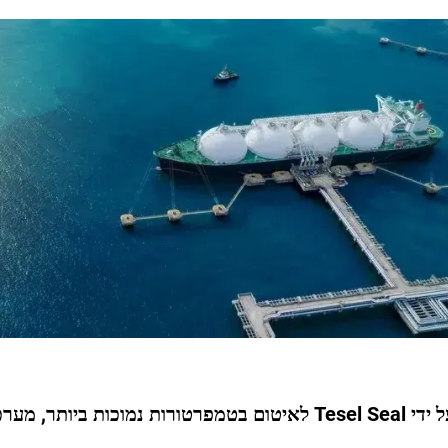
 מערכות LNG ויישומים קריטיים של כריכה