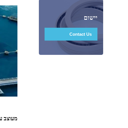
יישום
Contact Us
מעוצב על ידי Tesel Seal לאיטום בטמפרטורות נמוכות ביותר,