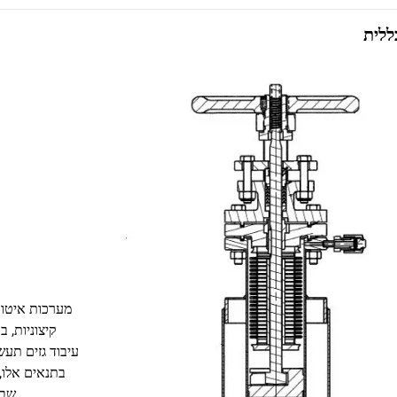
ללית
מערכות איטום
עיבוד גזים תעש
בתנאים אלו, 
שבי