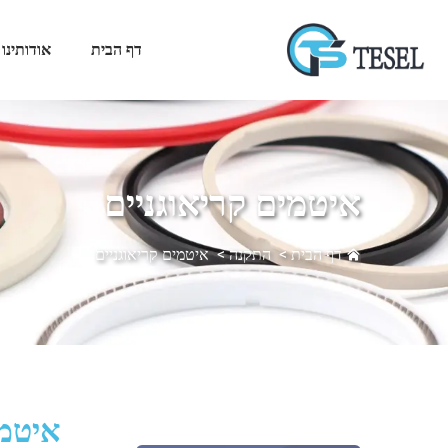
דף הבית
אודותינו
איטמים קריאוגניים
דף הבית
>
התקנה
>
איטמים קריאוגניים
איטמי