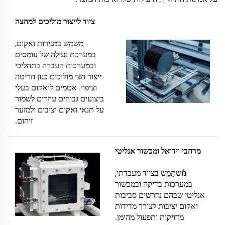
ציוד לייצור מוליכים למחצה
משמש במגירות ואקום,
במערכת נעילה של עומסים
ובמערכות העברה בתהליכי
ייצור חצי מוליכים כגון חריטה
וציפוי. אטמים לואקום בעלי
ביצועים גבוהים עוזרים לשמור
על תנאי ואקום יציבים ולמזער
זיהום.
מרחבי וידואל ומכשור אנליטי
מُשתַמֵש בציוד מעבדתי,
במערכות בדיקה ובמכשור
אנליטי שבהם נדרשים סביבות
ואקום יציבות לצורך מדידות
מדויקות ותפעול מהימן.