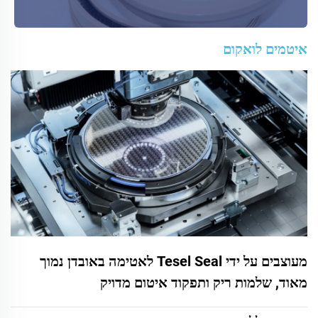
איטמים לואקום
מעוצבים על ידי Tesel Seal לאטימה באובדן נמוך
מאוד, שלמות ריק ותפקוד איטום מדויק