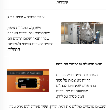
קיצוניות.
ציפוי ועיבוד שטחים בריק
מִשׁתַמֵש במגירות ציפוי,
בשסתומים ובמערכות העברה
שבהן תנאי ואקום יציבים הם
חיוניים לאיכות הציפוי ולעקביות
התהליך.
תנאי הפעולה ופרמטרי ההנדסה
מערכות חתימה בריק חייבות
להיות מעוצבות על סמך
פרמטרים שמהווים הבדלים
משמעותיים ממערכות
המבוססות על לחץ.
היבטים מרכזיים כוללים את רמת הריק, אשר עשויה לנוע מרק עבה