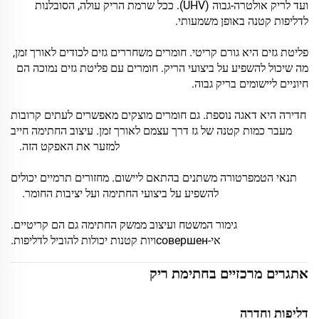
ועד לריק אולטרה-גבוה (UHV). ככל שרמת הריק עולה, הסובלנות
לדליפות קטנה באופן משמעותי.
פליטת גזים היא גורם קריטי. חומרים משחררים גזים לכודים לאורך זמן,
מה שיכול להשפיע על ביצועי הריק. חומרים עם פליטת גזים נמוכה הם
חיוניים ליישומים בריק גבוה.
חדירה היא דאגה נוספת. גם חומרים מוצקים מאפשרים לעתים קרובות
מעבר כמות קטנה של גז דרך עצמם לאורך זמן. עיצוב החתימה חייב
למזער את האפקט הזה.
תנאי הטמפרטורה משתנים בהתאם ליישום. מחזורים תרמיים יכולים
להשפיע על ביצועי החתימה ועל יציבות החומר.
גימור המשטח ועיצוב ממשק החתימה גם הם קריטיים.
אי-совершенויות קטנות יכולות להוביל לדליפות.
אתגרים מרכזיים בחתימת ריק
דליפות וחדרה