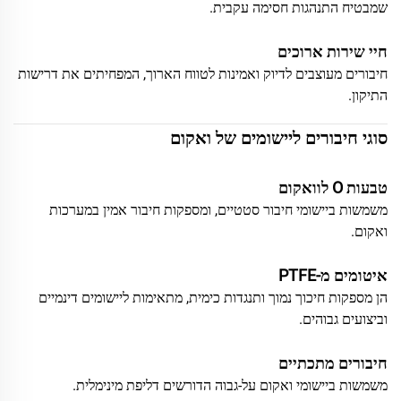
שמבטיח התנהגות חסימה עקבית.
חיי שירות ארוכים
חיבורים מעוצבים לדיוק ואמינות לטווח הארוך, המפחיתים את דרישות
התיקון.
סוגי חיבורים ליישומים של ואקום
טבעות O לוואקום
משמשות ביישומי חיבור סטטיים, ומספקות חיבור אמין במערכות
ואקום.
איטומים מ-PTFE
הן מספקות חיכוך נמוך ותנגדות כימית, מתאימות ליישומים דינמיים
וביצועים גבוהים.
חיבורים מתכתיים
משמשות ביישומי ואקום על-גבוה הדורשים דליפת מינימלית.