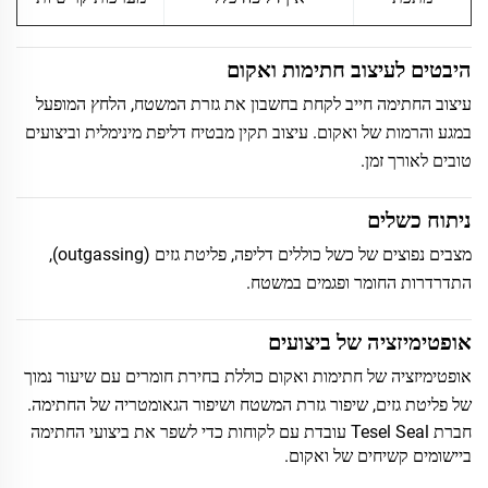
היבטים לעיצוב חתימות ואקום
עיצוב החתימה חייב לקחת בחשבון את גזרת המשטח, הלחץ המופעל
במגע והרמות של ואקום. עיצוב תקין מבטיח דליפת מינימלית וביצועים
טובים לאורך זמן.
ניתוח כשלים
מצבים נפוצים של כשל כוללים דליפה, פליטת גזים (outgassing),
התדרדרות החומר ופגמים במשטח.
אופטימיזציה של ביצועים
אופטימיזציה של חתימות ואקום כוללת בחירת חומרים עם שיעור נמוך
של פליטת גזים, שיפור גזרת המשטח ושיפור הגאומטריה של החתימה.
חברת Tesel Seal עובדת עם לקוחות כדי לשפר את ביצועי החתימה
ביישומים קשיחים של ואקום.