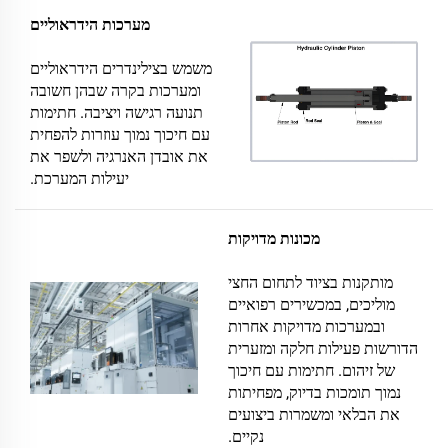
מערכות הידראוליים
משמש בצילינדרים הידראוליים
ומערכות בקרה שבהן חשובה
תנועה רגישה ויציבה. חתימות
עם חיכוך נמוך עוזרות להפחית
את אובדן האנרגיה ולשפר את
יעילות המערכת.
מכונות מדויקות
מותקנות בציוד לתחום החצי
מוליכים, במכשירים רפואיים
ובמערכות מדויקות אחרות
הדורשות פעילות חלקה ומזערית
של זיהום. חתימות עם חיכוך
נמוך תומכות בדיוק, מפחיתות
את הבלאי ומשמרות ביצועים
נקיים.