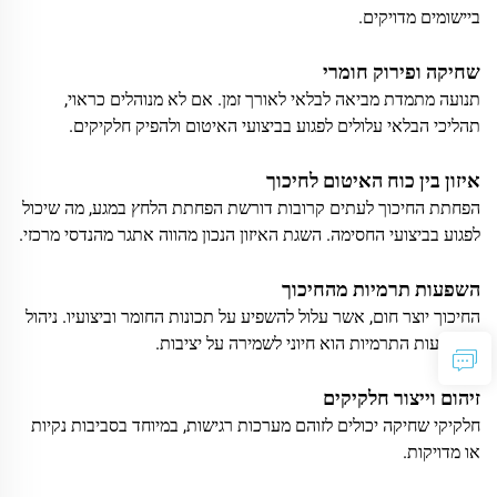
ביישומים מדויקים.
שחיקה ופירוק חומרי
תנועה מתמדת מביאה לבלאי לאורך זמן. אם לא מנוהלים כראוי,
תהליכי הבלאי עלולים לפגוע בביצועי האיטום ולהפיק חלקיקים.
איזון בין כוח האיטום לחיכוך
הפחתת החיכוך לעתים קרובות דורשת הפחתת הלחץ במגע, מה שיכול
לפגוע בביצועי החסימה. השגת האיזון הנכון מהווה אתגר מהנדסי מרכזי.
השפעות תרמיות מהחיכוך
החיכוך יוצר חום, אשר עלול להשפיע על תכונות החומר וביצועיו. ניהול
ההשפעות התרמיות הוא חיוני לשמירה על יציבות.
זיהום וייצור חלקיקים
חלקיקי שחיקה יכולים לזוהם מערכות רגישות, במיוחד בסביבות נקיות
או מדויקות.