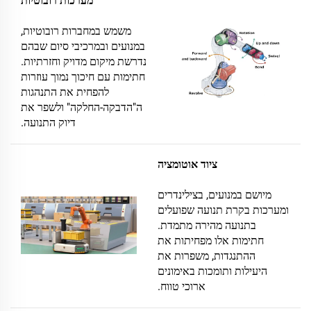
מערכות רובוטיות
משמש במחברות רובוטיות,
במנועים ובמרכיבי סיום שבהם
נדרשת מיקום מדויק וחזרתיות.
חתימות עם חיכוך נמוך עוזרות
להפחית את התנהגות
ה"הדבקה-החלקה" ולשפר את
דיוק התנועה.
ציוד אוטומציה
מיושם במנועים, בצילינדרים
ומערכות בקרת תנועה שפועלים
בתנועה מהירה מתמדת.
חתימות אלו מפחיתות את
ההתנגדות, משפרות את
היעילות ותומכות באימונים
ארוכי טווח.