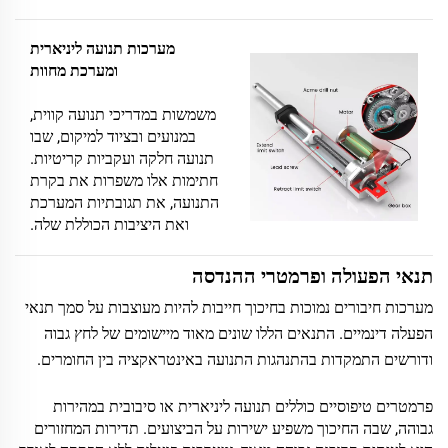
מערכות תנועה ליניארית
ומערכת מחוות
משמשות במדריכי תנועה קווית,
במנועים ובציוד למיקום, שבו
תנועה חלקה ועקביות קריטיות.
חתימות אלו משפרות את בקרת
התנועה, את תגובתיות המערכת
ואת היציבות הכוללת שלה.
תנאי הפעולה ופרמטרי ההנדסה
מערכות חיבורים נמוכות בחיכוך חייבות להיות מעוצבות על סמך תנאי
הפעלה דינמיים. התנאים הללו שונים מאוד מיישומים של לחץ גבוה
ודורשים התמקדות בהתנהגות התנועה באינטראקציה בין החומרים.
פרמטרים טיפוסיים כוללים תנועה ליניארית או סיבובית במהירות
גבוהה, שבה החיכוך משפיע ישירות על הביצועים. תדירות המחזורים