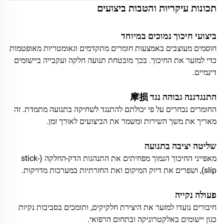
תכונות עיקריות והטבות ביצועים
ביצועי חיכוך נמוכים במיוחד
חוסמים מעוצבים באמצעות חומרים מתקדמים וגאומטריות מאופטמות
כדי למזער את החיכוך. בכך מובטחת תנועה חלקה ועקבייה ביישומים
דינמיים.
התנגדגנה גבוהה נגד 摩损
החומרים נבחרים על פי יכולתם להתנגד לשחיקה בתנועה מתמדת. זה
מאריך את משך השירות ומשמר את הביצועים לאורך זמן.
שליטה יציבה בתנועה
מאפייני החיכוך הנמוך מפחיתים את התנהגות הדק-החלקה (stick-
slip), ושפרים את דיוק המיקום ואת החזרתיות במערכות מדויקות.
פעולה נקייה
חיבורים נועדו למזער את היצירת חלקיקים, ותומכים בסביבות נקיות
כגון יישומים באלקטרוניקה ובתחום הרפואי.