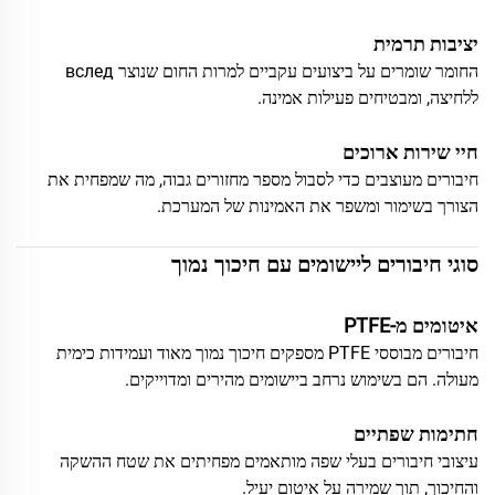
יציבות תרמית
החומר שומרים על ביצועים עקביים למרות החום שנוצר вслед
ללחיצה, ומבטיחים פעילות אמינה.
חיי שירות ארוכים
חיבורים מעוצבים כדי לסבול מספר מחזורים גבוה, מה שמפחית את
הצורך בשימור ומשפר את האמינות של המערכת.
סוגי חיבורים ליישומים עם חיכוך נמוך
איטומים מ-PTFE
חיבורים מבוססי PTFE מספקים חיכוך נמוך מאוד ועמידות כימית
מעולה. הם בשימוש נרחב ביישומים מהירים ומדוייקים.
חתימות שפתיים
עיצובי חיבורים בעלי שפה מותאמים מפחיתים את שטח ההשקה
והחיכוך, תוך שמירה על איטום יעיל.