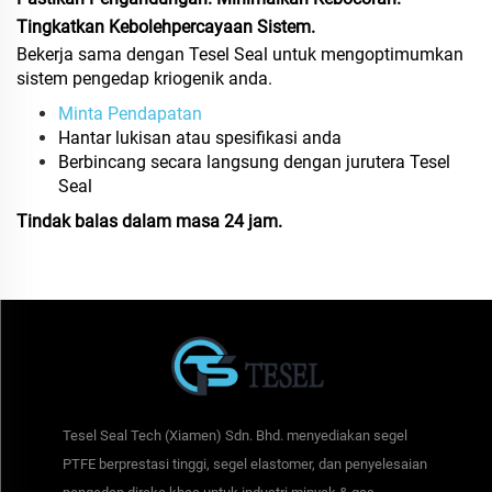
Tingkatkan Kebolehpercayaan Sistem.
Bekerja sama dengan Tesel Seal untuk mengoptimumkan
sistem pengedap kriogenik anda.
Minta Pendapatan
Hantar lukisan atau spesifikasi anda
Berbincang secara langsung dengan jurutera Tesel
Seal
Tindak balas dalam masa 24 jam.
Tesel Seal Tech (Xiamen) Sdn. Bhd. menyediakan segel
PTFE berprestasi tinggi, segel elastomer, dan penyelesaian