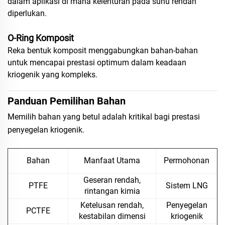
dalam aplikasi di mana kelenturan pada suhu rendah
diperlukan.
O-Ring Komposit
Reka bentuk komposit menggabungkan bahan-bahan
untuk mencapai prestasi optimum dalam keadaan
kriogenik yang kompleks.
Panduan Pemilihan Bahan
Memilih bahan yang betul adalah kritikal bagi prestasi
penyegelan kriogenik.
Bahan
Manfaat Utama
Permohonan
Geseran rendah,
PTFE
Sistem LNG
rintangan kimia
Ketelusan rendah,
Penyegelan
PCTFE
kestabilan dimensi
kriogenik