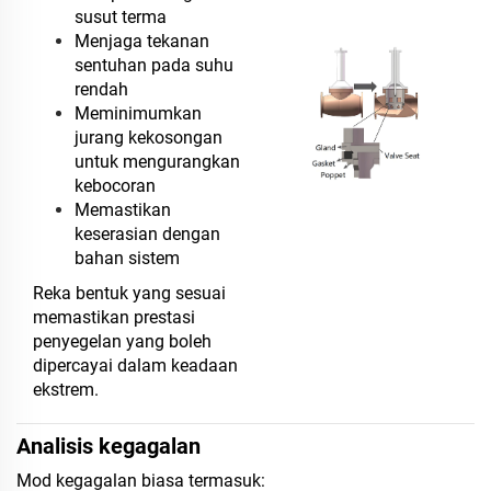
susut terma
Menjaga tekanan
sentuhan pada suhu
rendah
Meminimumkan
jurang kekosongan
untuk mengurangkan
kebocoran
Memastikan
keserasian dengan
bahan sistem
Reka bentuk yang sesuai
memastikan prestasi
penyegelan yang boleh
dipercayai dalam keadaan
ekstrem.
Analisis kegagalan
Mod kegagalan biasa termasuk: