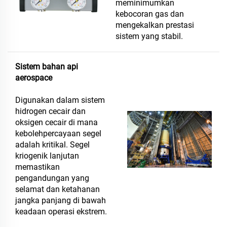
meminimumkan
kebocoran gas dan
mengekalkan prestasi
sistem yang stabil.
Sistem bahan api
aerospace
Digunakan dalam sistem
hidrogen cecair dan
oksigen cecair di mana
kebolehpercayaan segel
adalah kritikal. Segel
kriogenik lanjutan
memastikan
pengandungan yang
selamat dan ketahanan
jangka panjang di bawah
keadaan operasi ekstrem.