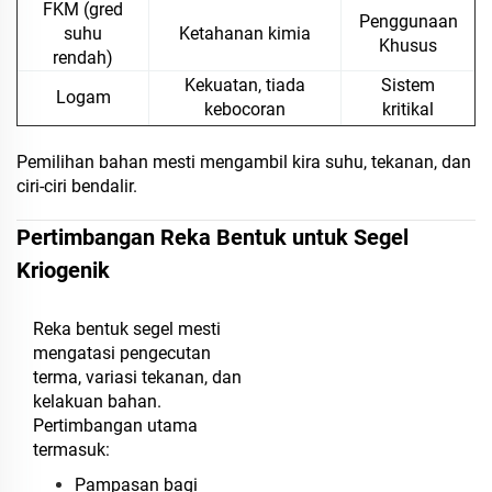
FKM (gred
Penggunaan
suhu
Ketahanan kimia
Khusus
rendah)
Kekuatan, tiada
Sistem
Logam
kebocoran
kritikal
Pemilihan bahan mesti mengambil kira suhu, tekanan, dan
ciri-ciri bendalir.
Pertimbangan Reka Bentuk untuk Segel
Kriogenik
Reka bentuk segel mesti
mengatasi pengecutan
terma, variasi tekanan, dan
kelakuan bahan.
Pertimbangan utama
termasuk:
Pampasan bagi