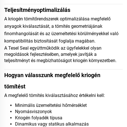
Teljesítményoptimalizálás
A kriogén tömítőrendszerek optimalizálása megfelelő
anyagok kiválasztását, a tömítés geometriájának
finomhangolását és az üzemeltetési körülményekkel való
kompatibilitás biztosítását foglalja magában.
A Tesel Seal együttműködik az ügyfelekkel olyan
megoldások fejlesztésében, amelyek javítják a
teljesítményt és megbízhatóságot kriogén környezetben.
Hogyan válasszunk megfelelő kriogén
tömítést
A megfelelő tömítés kiválasztásához értékelni kell:
Minimális üzemeltetési hőmérséklet
Nyomásviszonyok
Kriogén folyadék típusa
Dinamikus vagy statikus alkalmazás