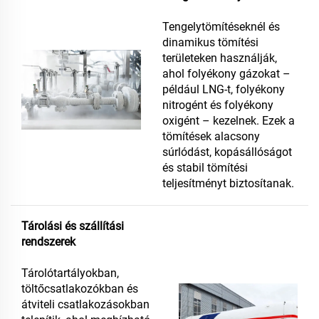
Tengelytömítéseknél és
dinamikus tömítési
területeken használják,
ahol folyékony gázokat –
például LNG-t, folyékony
nitrogént és folyékony
oxigént – kezelnek. Ezek a
tömítések alacsony
súrlódást, kopásállóságot
és stabil tömítési
teljesítményt biztosítanak.
Tárolási és szállítási
rendszerek
Tárolótartályokban,
töltőcsatlakozókban és
átviteli csatlakozásokban