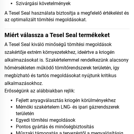
Szivárgási követelmények
A Tesel Seal használata biztosítja a megfelelő értékelést és
az optimalizált tömítési megoldásokat.
Miért válassza a Tesel Seal termékeket
A Tesel Seal kiváló minőségű tömítési megoldások
szakértője extrém környezetekhez, ideértve a kriogén
alkalmazásokat is. Szakértelemmel rendelkezünk alacsony
hőmérsékleten működő tömítőrendszerek területén, így
megbízható és tartós megoldásokat nyújtunk kritikus
alkalmazásokhoz.
Erősségünk az alábbiakban rejlik:
Fejlett anyagválasztás kriogén körülményekhez
Mérnöki szakértelem LNG- és ipari gázrendszerek
területén
Egyedi tömítési megoldások
Pontos gyártás és minőségbiztosítás
Műszaki támogatás a tervezéstől a megvalósításig