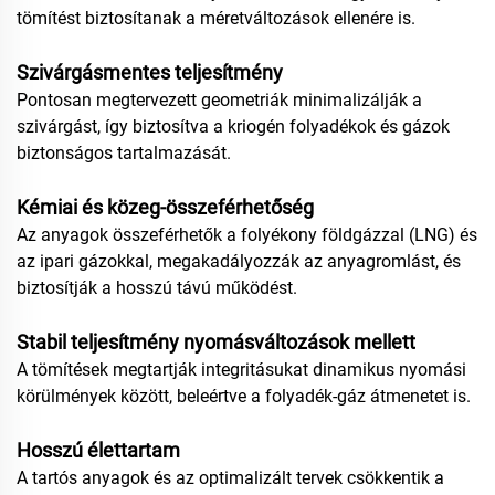
tömítést biztosítanak a méretváltozások ellenére is.
Szivárgásmentes teljesítmény
Pontosan megtervezett geometriák minimalizálják a
szivárgást, így biztosítva a kriogén folyadékok és gázok
biztonságos tartalmazását.
Kémiai és közeg-összeférhetőség
Az anyagok összeférhetők a folyékony földgázzal (LNG) és
az ipari gázokkal, megakadályozzák az anyagromlást, és
biztosítják a hosszú távú működést.
Stabil teljesítmény nyomásváltozások mellett
A tömítések megtartják integritásukat dinamikus nyomási
körülmények között, beleértve a folyadék-gáz átmenetet is.
Hosszú élettartam
A tartós anyagok és az optimalizált tervek csökkentik a