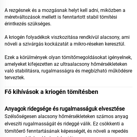
A rezgésnek és a mozgásnak helyt kell adni, miközben a
méretváltozások mellett is fenntartott stabil tömítési
érintkezés szükséges.
A kriogén folyadékok viszkozitása rendkívül alacsony, ami
növeli a szivárgás kockázatát a mikro-réseken keresztül.
Ezek a körülmények olyan tömítőmegoldásokat igényelnek,
amelyeket kifejezetten az ultraalacsony hőmérsékleteken
való stabilitásra, rugalmasságra és megbízható működésre
terveztek.
Fő kihívások a kriogén tömítésben
Anyagok ridegsége és rugalmasságuk elvesztése
Szélsőségesen alacsony hőmérsékleteken számos anyag
elveszíti rugalmasságát és rideggé válik. Ez csökkenti a
tömítőerő fenntartásának képességét, és növeli a repedés