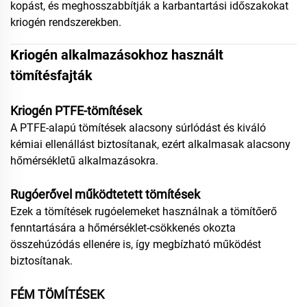
kopást, és meghosszabbítják a karbantartási időszakokat
kriogén rendszerekben.
Kriogén alkalmazásokhoz használt
tömítésfajták
Kriogén PTFE-tömítések
A PTFE-alapú tömítések alacsony súrlódást és kiváló
kémiai ellenállást biztosítanak, ezért alkalmasak alacsony
hőmérsékletű alkalmazásokra.
Rugóerővel működtetett tömítések
Ezek a tömítések rugóelemeket használnak a tömítőerő
fenntartására a hőmérséklet-csökkenés okozta
összehúzódás ellenére is, így megbízható működést
biztosítanak.
FÉM TÖMÍTÉSEK