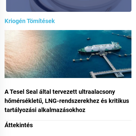
Kriogén Tömítések
A Tesel Seal által tervezett ultraalacsony
hőmérsékletű, LNG-rendszerekhez és kritikus
tartályozási alkalmazásokhoz
Áttekintés