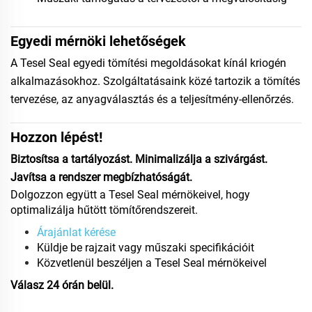
Egyedi mérnöki lehetőségek
A Tesel Seal egyedi tömítési megoldásokat kínál kriogén
alkalmazásokhoz. Szolgáltatásaink közé tartozik a tömítés
tervezése, az anyagválasztás és a teljesítmény-ellenőrzés.
Hozzon lépést!
Biztosítsa a tartályozást. Minimalizálja a szivárgást.
Javítsa a rendszer megbízhatóságát.
Dolgozzon együtt a Tesel Seal mérnökeivel, hogy
optimalizálja hűtött tömítőrendszereit.
Árajánlat kérése
Küldje be rajzait vagy műszaki specifikációit
Közvetlenül beszéljen a Tesel Seal mérnökeivel
Válasz 24 órán belül.