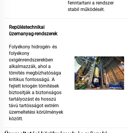
fenntartani a rendszer
stabil működését.
Repüléstechnikai
üzemanyag-rendszerek
Folyékony hidrogén- és
folyékony
oxigénrendszerekben
alkalmazzák, ahol a
tömítés megbízhatósága
kritikus fontosságú. A
fejlett kriogén tömítések
biztosítják a biztonságos
tartályozást és hosszú
távú tartósságot extrém
üzemeltetési körülmények
között.