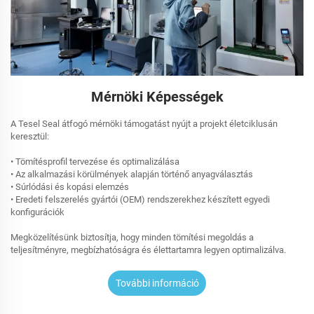
Mérnöki Képességek
A Tesel Seal átfogó mérnöki támogatást nyújt a projekt életciklusán
keresztül:
• Tömítésprofil tervezése és optimalizálása
• Az alkalmazási körülmények alapján történő anyagválasztás
• Súrlódási és kopási elemzés
• Eredeti felszerelés gyártói (OEM) rendszerekhez készített egyedi
konfigurációk
Megközelítésünk biztosítja, hogy minden tömítési megoldás a
teljesítményre, megbízhatóságra és élettartamra legyen optimalizálva.
További információ