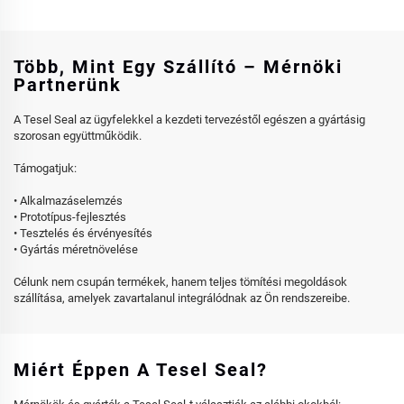
Több, Mint Egy Szállító – Mérnöki
Partnerünk
A Tesel Seal az ügyfelekkel a kezdeti tervezéstől egészen a gyártásig
szorosan együttműködik.
Támogatjuk:
• Alkalmazáselemzés
• Prototípus-fejlesztés
• Tesztelés és érvényesítés
• Gyártás méretnövelése
Célunk nem csupán termékek, hanem teljes tömítési megoldások
szállítása, amelyek zavartalanul integrálódnak az Ön rendszereibe.
Miért Éppen A Tesel Seal?