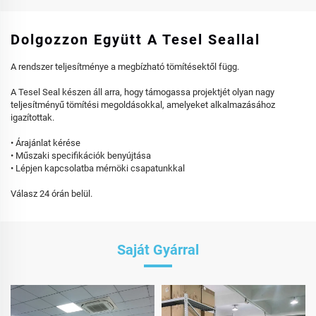
Dolgozzon Együtt A Tesel Seallal
A rendszer teljesítménye a megbízható tömítésektől függ.
A Tesel Seal készen áll arra, hogy támogassa projektjét olyan nagy
teljesítményű tömítési megoldásokkal, amelyeket alkalmazásához
igazítottak.
• Árajánlat kérése
• Műszaki specifikációk benyújtása
• Lépjen kapcsolatba mérnöki csapatunkkal
Válasz 24 órán belül.
Saját Gyárral