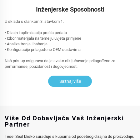
Inženjerske Sposobnosti
U skladu s člankom 3. stavkom 1.
• Dizajn i optimizacija profila pečata
• Izbor materijala na temelju uvjeta primjene
• Analiza trenja i habanja
• Konfiguracije prilagođene OEM sustavima
Naš pristup osigurava da je svako otključavanje prilagođeno za
performanse, pouzdanost i dugovječnost.
Saznaj više
Više Od Dobavljača Vaš Inženjerski
Partner
Tesel Seal blisko surađuje s kupcima od početnog dizajna do proizvodnje.