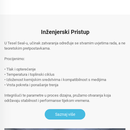
Inženjerski Pristup
U Tesel Seal-u, učinak zatvaranja određuje se stvarnim uvjetima rada, a ne
teoretskim pretpostavkama.
Procijenimo:
• Tlak i opterećenje
• Temperatura i toplinski ciklus
• Izloženost kemijskim sredstvima i kompatibilnost s medijima
• Vrsta pokreta i ponašanje trenja
Integrišući te parametre u proces dizajna, pružamo otvaranja koja
održavaju stabilnost i performanse tijekom vremena.
Saznaj više