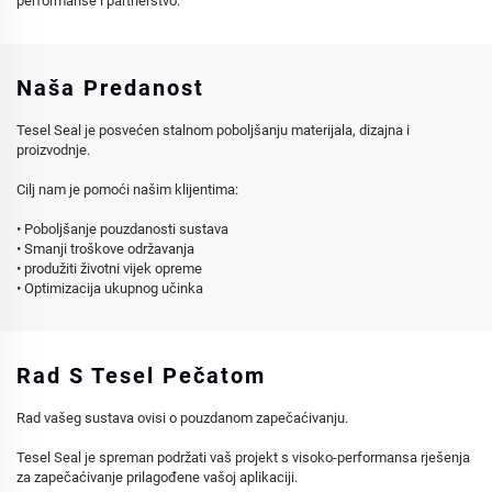
performanse i partnerstvo.
Naša Predanost
Tesel Seal je posvećen stalnom poboljšanju materijala, dizajna i
proizvodnje.
Cilj nam je pomoći našim klijentima:
• Poboljšanje pouzdanosti sustava
• Smanji troškove održavanja
• produžiti životni vijek opreme
• Optimizacija ukupnog učinka
Rad S Tesel Pečatom
Rad vašeg sustava ovisi o pouzdanom zapečaćivanju.
Tesel Seal je spreman podržati vaš projekt s visoko-performansa rješenja
za zapečaćivanje prilagođene vašoj aplikaciji.