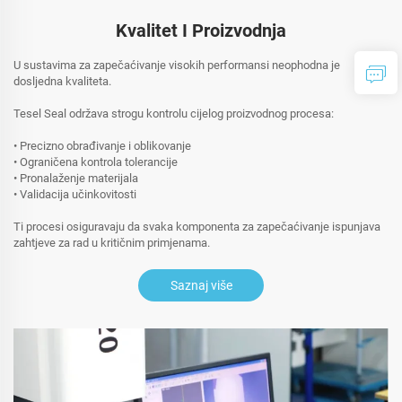
Kvalitet I Proizvodnja
U sustavima za zapečaćivanje visokih performansi neophodna je
dosljedna kvaliteta.
Tesel Seal održava strogu kontrolu cijelog proizvodnog procesa:
• Precizno obrađivanje i oblikovanje
• Ograničena kontrola tolerancije
• Pronalaženje materijala
• Validacija učinkovitosti
Ti procesi osiguravaju da svaka komponenta za zapečaćivanje ispunjava
zahtjeve za rad u kritičnim primjenama.
Saznaj više