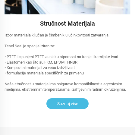
Stručnost Materijala
Izbor materijala ključan je čimbenik u učinkovitosti zatvaranja.
Tesel Seal je specijaliziran za:
• PTFE i ispunjeni PTFE za nisku otpornost na trenje i kemijske tvari
• Elastomeri kao što su FKM, EPDM i HNBR
• Kompozitni materijali za veću izdržljivost
• formulacije materijala specifičnih za primjenu
Naša stručnost u materijalima osigurava kompatibilnost s agresivnim
medijima, ekstremnim temperaturama i zahtjevnim radnim okruženjima.
Saznaj više