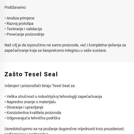
Podržavamo:
• Analiza primjene
• Razvoj prototipa
• Testiranje i validacija
• Povećanje proizvodnje
Naš cilj je da isporučimo ne samo proizvode, već i kompletna rješenja za
zapečaćivanje koja se besprekorno integrisu u vaše sustave.
Zašto Tesel Seal
Inženjeri i proizvođači biraju Tesel Seal za:
• Velika stručnost u industrijskoj tehnologiji zapečaćivanja
• Napredno znanje o materijalu
• Stvaranje i upravljanje
• Konzistentna kvaliteta proizvoda
• Odgovarajuća tehnička podrška
Usredotočujemo se na pružanje dugoročne vrijednosti kroz pouzdanost,