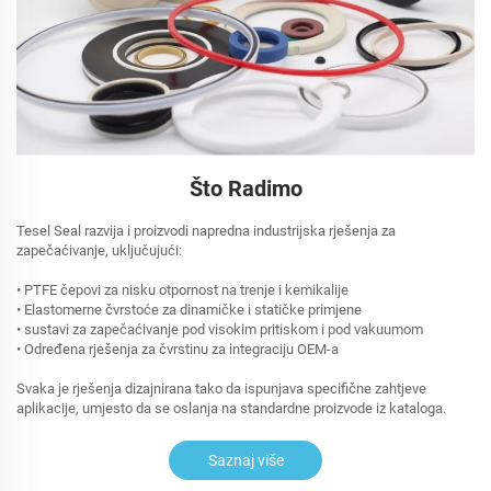
Što Radimo
Tesel Seal razvija i proizvodi napredna industrijska rješenja za
zapečaćivanje, uključujući:
• PTFE čepovi za nisku otpornost na trenje i kemikalije
• Elastomerne čvrstoće za dinamičke i statičke primjene
• sustavi za zapečaćivanje pod visokim pritiskom i pod vakuumom
• Određena rješenja za čvrstinu za integraciju OEM-a
Svaka je rješenja dizajnirana tako da ispunjava specifične zahtjeve
aplikacije, umjesto da se oslanja na standardne proizvode iz kataloga.
Saznaj više