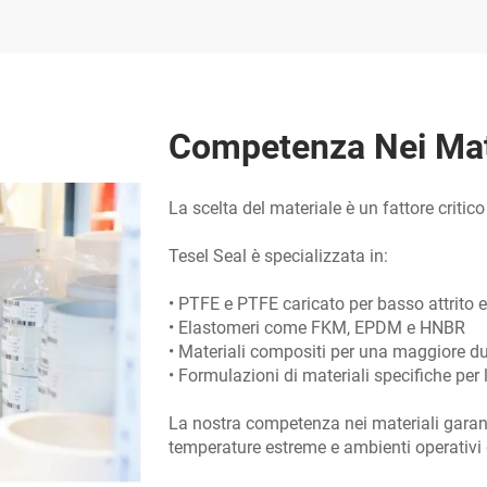
Competenza Nei Mat
La scelta del materiale è un fattore critico
Tesel Seal è specializzata in:
• PTFE e PTFE caricato per basso attrito 
• Elastomeri come FKM, EPDM e HNBR
• Materiali compositi per una maggiore d
• Formulazioni di materiali specifiche per 
La nostra competenza nei materiali garanti
temperature estreme e ambienti operativi 