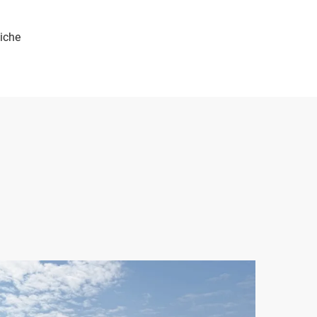
tiche