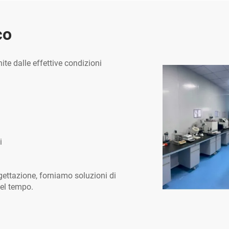
co
ite dalle effettive condizioni
i
gettazione, forniamo soluzioni di
nel tempo.