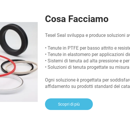
Cosa Facciamo
Tesel Seal sviluppa e produce soluzioni ava
• Tenute in PTFE per basso attrito e resis
• Tenute in elastomero per applicazioni d
• Sistemi di tenuta ad alta pressione e pe
• Soluzioni di tenuta progettate su misur
Ogni soluzione è progettata per soddisfare 
affidamento su prodotti standard del cata
Scopri di più