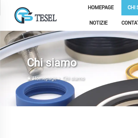
HOMEPAGE
CHI
NOTIZIE
CONTA
Chi siamo
Homepage
>
Chi siamo