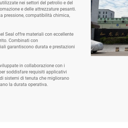
lizzate nei settori del petrolio e del
tomazione e delle attrezzature pesanti.
la pressione, compatibilità chimica,
sel Seal offre materiali con eccellente
trito. Combinati con
iali garantiscono durata e prestazioni
viluppate in collaborazione con i
r soddisfare requisiti applicativi
a di sistemi di tenuta che migliorano
ano la durata operativa.