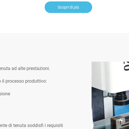
Scopri di più
enuta ad alte prestazioni.
o il processo produttivo:
sione
e di tenuta soddisfi i requisiti