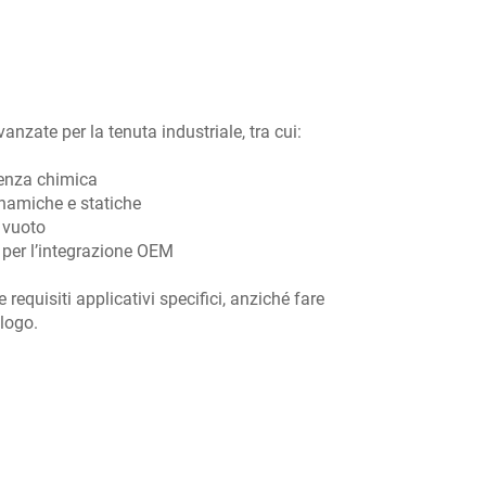
nzate per la tenuta industriale, tra cui:
tenza chimica
inamiche e statiche
r vuoto
a per l’integrazione OEM
requisiti applicativi specifici, anziché fare
logo.