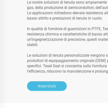
Le nostre soluzioni di tenuta sono ampiamente uti
gas, della produzione di semiconduttori, dell’au
Le applicazioni richiedono elevata resistenza al
basso attrito e prestazioni di tenuta in vuoto.
In qualità di fornitore di guarnizioni in PTFE, Te
resistenza chimica e caratteristiche di basso at
un’ingegnerizzazione di precisione, questi mater
stabili.
Le soluzioni di tenuta personalizzate vengono s
produttori di equipaggiamento originale (OEM) pe
specifici. Tesel Seal si concentra sulla fornitur
l’efficienza, riducono la manutenzione e prolung
Scopri di più