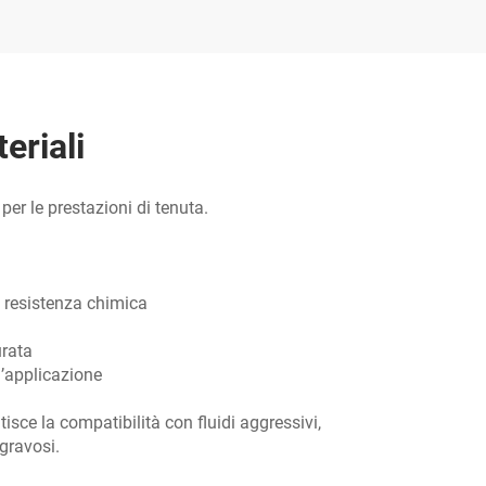
eriali
 per le prestazioni di tenuta.
e resistenza chimica
urata
l’applicazione
sce la compatibilità con fluidi aggressivi,
gravosi.