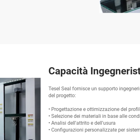
Capacità Ingegneris
Tesel Seal fornisce un supporto ingegneris
del progetto:
• Progettazione e ottimizzazione del profi
• Selezione dei materiali in base alle cond
• Analisi dell'attrito e dell'usura
• Configurazioni personalizzate per sist