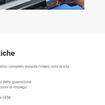
tiche
tico completo durante l'intero ciclo di vita
lo della guarnizione
izioni di impiego
emi OEM