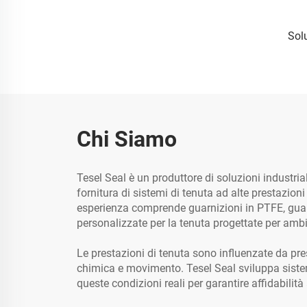
Solu
Chi Siamo
Tesel Seal è un produttore di soluzioni industrial
fornitura di sistemi di tenuta ad alte prestazioni
esperienza comprende guarnizioni in PTFE, guar
personalizzate per la tenuta progettate per amb
Le prestazioni di tenuta sono influenzate da pr
chimica e movimento. Tesel Seal sviluppa sistem
queste condizioni reali per garantire affidabilità