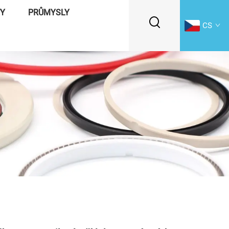
VY
PRŮMYSLY
CS