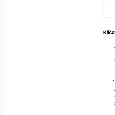
Klíčo
•