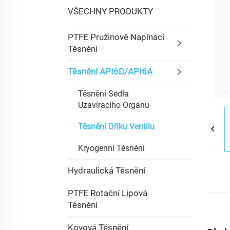
VŠECHNY PRODUKTY
PTFE Pružinově Napínací
Těsnění
Těsnění API6D/API6A
Těsnění Sedla
Uzavíracího Orgánu
Těsnění Dříku Ventilu
Kryogenní Těsnění
Hydraulická Těsnění
PTFE Rotační Lipová
Těsnění
Kovová Těsnění