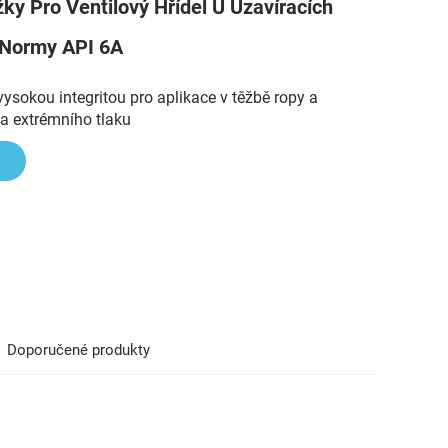
žky Pro Ventilový Hřídel U Uzavíracích
 Normy API 6A
 vysokou integritou pro aplikace v těžbě ropy a
a extrémního tlaku
Doporučené produkty