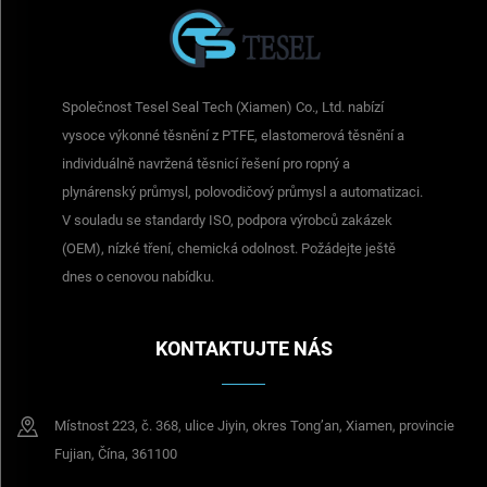
Společnost Tesel Seal Tech (Xiamen) Co., Ltd. nabízí
vysoce výkonné těsnění z PTFE, elastomerová těsnění a
individuálně navržená těsnicí řešení pro ropný a
plynárenský průmysl, polovodičový průmysl a automatizaci.
V souladu se standardy ISO, podpora výrobců zakázek
(OEM), nízké tření, chemická odolnost. Požádejte ještě
dnes o cenovou nabídku.
KONTAKTUJTE NÁS
Místnost 223, č. 368, ulice Jiyin, okres Tong’an, Xiamen, provincie
Fujian, Čína, 361100