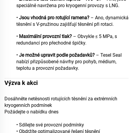
speciálně navržena pro kryogenní provozy s LNG.
•
Jsou vhodná pro rotující ramena?
– Ano, dynamická
těsnění s V-pružinou zajišťují těsnění při rotaci.
•
Maximální provozní tlak?
– Obvykle ≤ 5 MPa, s
redundancí pro přechodné špičky.
•
Je možné upravit podle požadavků?
– Tesel Seal
nabízí přizpůsobené návrhy pro pohyb, médium,
teplotu a provozní požadavky.
Výzva k akci
Dosáhněte netěsnosti rotujících těsnění za extrémních
kryogenních podmínek
Požádejte o nabídku dnes
• Sdílejte své provozní podmínky
• Obdržíte optimalizované řešení těsnění