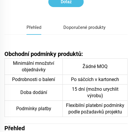
Dotaz
Přehled
Doporučené produkty
Obchodní podmínky produktů:
Minimální množství
Žádné MOQ
objednávky
Podrobnosti o balení
Po sáčcích v kartonech
15 dní (možno urychlit
Doba dodání
výrobu)
Flexibilní platební podmínky
Podmínky platby
podle požadavků projektu
Přehled