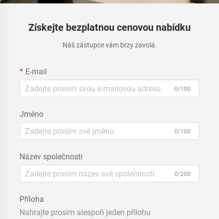
Získejte bezplatnou cenovou nabídku
Náš zástupce vám brzy zavolá.
E-mail
0/100
Jméno
0/100
Název společnosti
0/200
Příloha
Nahrajte prosím alespoň jeden přílohu