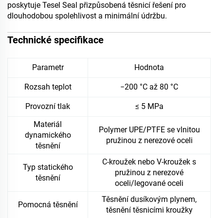
poskytuje Tesel Seal přizpůsobená těsnicí řešení pro
dlouhodobou spolehlivost a minimální údržbu.
Technické specifikace
Parametr
Hodnota
Rozsah teplot
−200 °C až 80 °C
Provozní tlak
≤ 5 MPa
Materiál
Polymer UPE/PTFE se vlnitou
dynamického
pružinou z nerezové oceli
těsnění
C-kroužek nebo V-kroužek s
Typ statického
pružinou z nerezové
těsnění
oceli/legované oceli
Těsnění dusíkovým plynem,
Pomocná těsnění
těsnění těsnicími kroužky