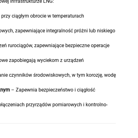
owej infrastrukturze LNG:
 przy ciągłym obrocie w temperaturach
wych, zapewniające integralność próżni lub niskiego
zeń rurociągów, zapewniające bezpieczne operacje
otowe zapobiegają wyciekom z urządzeń
nie czynników środowiskowych, w tym korozję, wodę
cznym
– Zapewnia bezpieczeństwo i ciągłość
ołączeniach przyrządów pomiarowych i kontrolno-