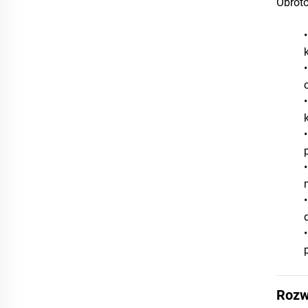
Obroto
Rozw