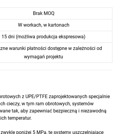
Brak MOQ
W workach, w kartonach
15 dni (możliwa produkcja ekspresowa)
czne warunki płatności dostępne w zależności od
wymagań projektu
obrotowych z UPE/PTFE zaprojektowanych specjalnie
ych cieczy, w tym ram obrotowych, systemów
towane tak, aby zapewniać bezpieczną i niezawodną
ch temperatur.
h zwykle poniżej 5 MPa, te systemy uszczelniające