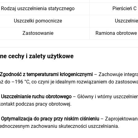
Rodzaj uszczelnienia statycznego
Pierścień C 
Uszczelki pomocnicze
Uszczelnie
Zastosowanie
Ramiona obrotowe 
ne cechy i zalety użytkowe
Zgodność z temperaturami kriogenicznymi
– Zachowuje integra
aż do –196 °C, co czyni je idealnym rozwiązaniem do zastosowa
•
Uszczelnianie ruchu obrotowego
– Główny i wtórny uszczelnien
kontakt podczas pracy obrotowej.
•
Optymalizacja do pracy przy niskim ciśnieniu
– Zaprojektowan
jednoczesnym zachowaniu skuteczności uszczelniania.