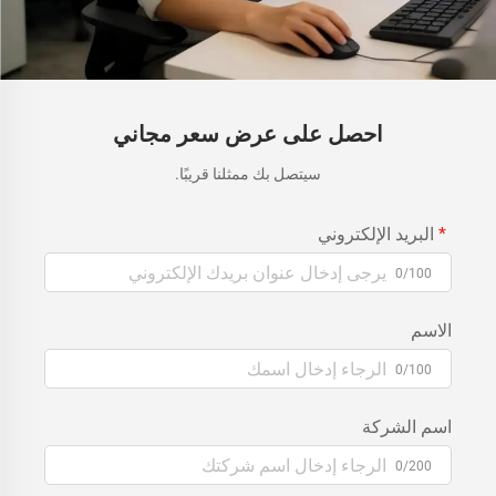
احصل على عرض سعر مجاني
سيتصل بك ممثلنا قريبًا.
البريد الإلكتروني
0/100
الاسم
0/100
اسم الشركة
0/200