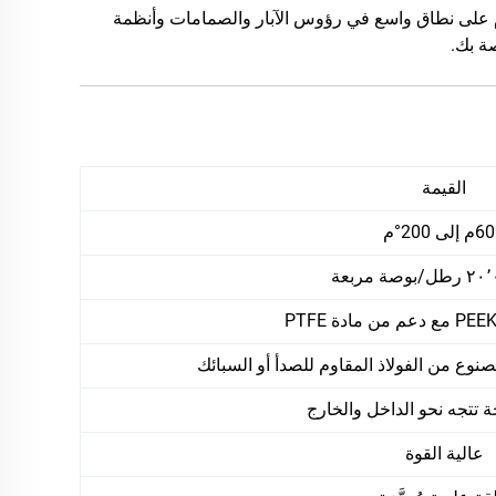
لهيدروجين (H2S) وثاني أكسيد الكربون (CO2)، وتُستخدم على نطاق واسع في رؤوس الآبار والصمامات وأنظمة
ة بك.
القيمة
 تتجه نحو الداخل والخارج
عالية القوة