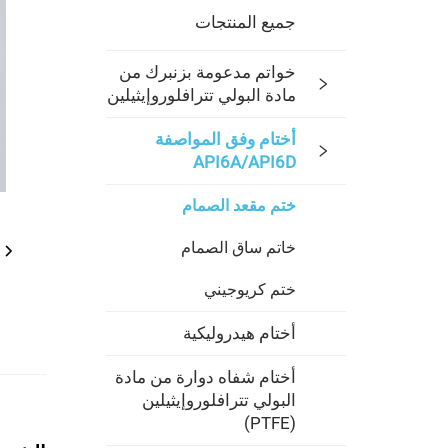
جميع المنتجات
خواتم مدعومة بزنبرك من
مادة البولي تترافلوروإيثيلين
أختام وفق المواصفة
API6D‏/API6A
ختم مقعد الصمام
خاتم ساق الصمام
ختم كريوجيني
أختام هيدروليكية
أختام شفاه دوارة من مادة
البولي تترافلوروإيثيلين
(PTFE)