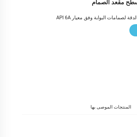
سطح مقعد الصمام
قة لصمامات البوابة وفق معيار API 6A
المنتجات الموصى بها