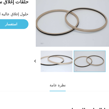
حلقات إغلاق 
حلول إغلاق عالية الد
استفسار
نظرة عامة