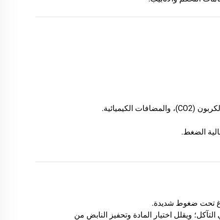
لية الضغط.
راغ تحت ضغوط شديدة.
لتآكل؛ ويقلل اختيار المادة وتحفيز النابض من