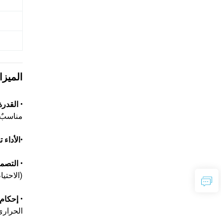
الميزا
•
القدر
مناسبٌ 
•
الأداء
•
التصمي
(الاحتي
•
إحكام
الحراري