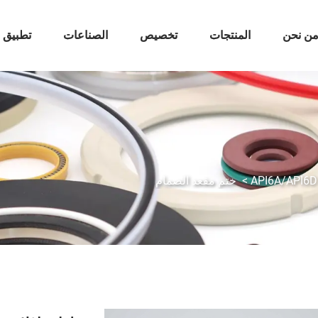
ن نحن
المنتجات
تخصيص
الصناعات
تطبيق
>
ختم مقعد الصمام